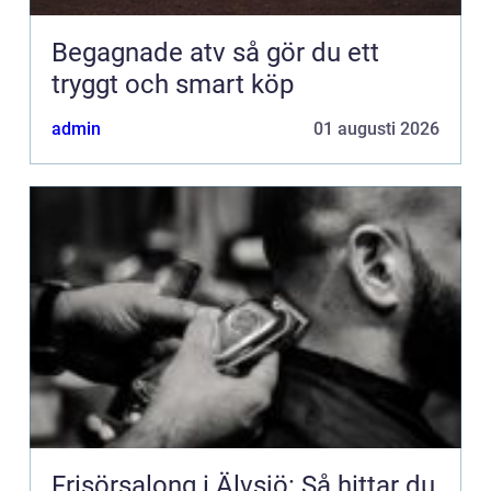
Begagnade atv så gör du ett
tryggt och smart köp
admin
01 augusti 2026
Frisörsalong i Älvsjö: Så hittar du