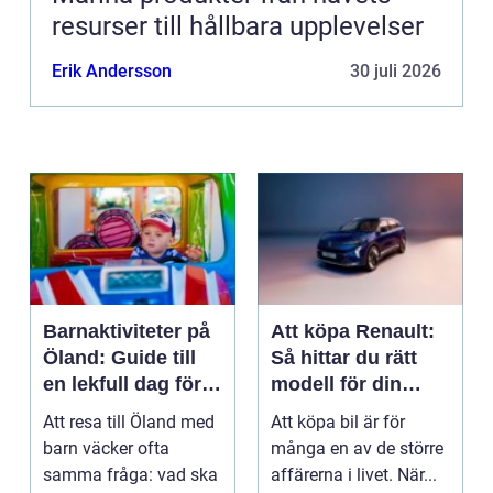
resurser till hållbara upplevelser
Erik Andersson
30 juli 2026
Barnaktiviteter på
Att köpa Renault:
Öland: Guide till
Så hittar du rätt
en lekfull dag för
modell för din
hela familjen
vardag
Att resa till Öland med
Att köpa bil är för
barn väcker ofta
många en av de större
samma fråga: vad ska
affärerna i livet. När...