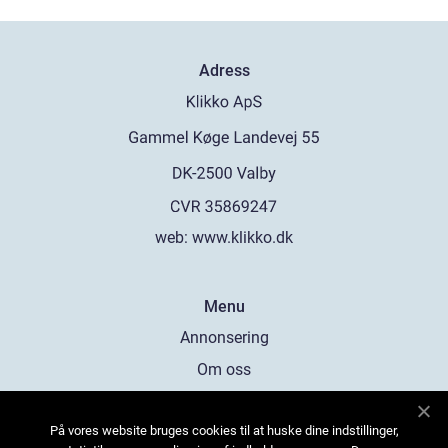
Adress
web:
www.klikko.dk
Menu
Annonsering
Om oss
Cookies
På vores website bruges cookies til at huske dine indstillinger,
Kontakta oss