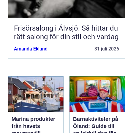
Frisörsalong i Älvsjö: Så hittar du
rätt salong för din stil och vardag
Amanda Eklund
31 juli 2026
Marina produkter
Barnaktiviteter på
från havets
Öland: Guide till