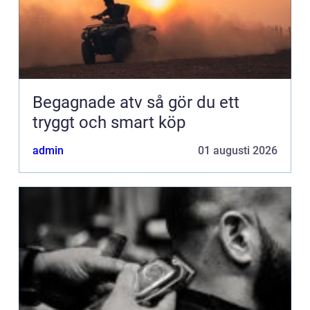
Begagnade atv så gör du ett
tryggt och smart köp
admin
01 augusti 2026