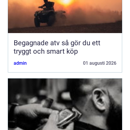
Begagnade atv så gör du ett
tryggt och smart köp
admin
01 augusti 2026