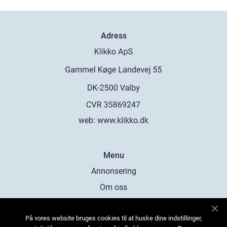
Adress
web:
www.klikko.dk
Menu
Annonsering
Om oss
Cookies
På vores website bruges cookies til at huske dine indstillinger,
Kontakta oss