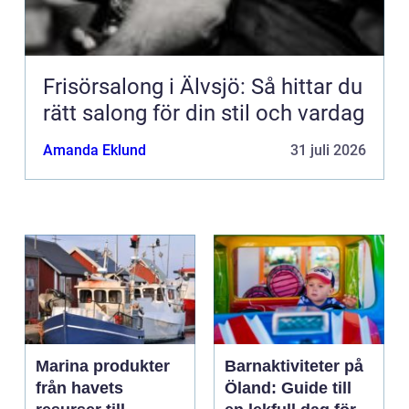
Frisörsalong i Älvsjö: Så hittar du
rätt salong för din stil och vardag
Amanda Eklund
31 juli 2026
Marina produkter
Barnaktiviteter på
från havets
Öland: Guide till