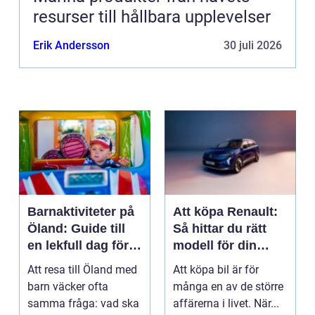
resurser till hållbara upplevelser
Erik Andersson
30 juli 2026
Barnaktiviteter på
Att köpa Renault:
Öland: Guide till
Så hittar du rätt
en lekfull dag för
modell för din
hela familjen
vardag
Att resa till Öland med
Att köpa bil är för
barn väcker ofta
många en av de större
samma fråga: vad ska
affärerna i livet. När...