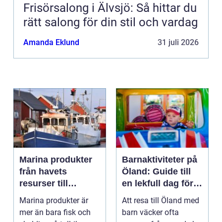
Frisörsalong i Älvsjö: Så hittar du
rätt salong för din stil och vardag
Amanda Eklund
31 juli 2026
Marina produkter
Barnaktiviteter på
från havets
Öland: Guide till
resurser till
en lekfull dag för
hållbara
hela familjen
Marina produkter är
Att resa till Öland med
upplevelser
mer än bara fisk och
barn väcker ofta