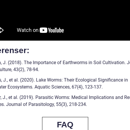
erenser:
h, J. (2018). The Importance of Earthworms in Soil Cultivation. 
ulture, 43(2), 78-94.
, J., et al. (2020). Lake Worms: Their Ecological Significance in
ter Ecosystems. Aquatic Sciences, 67(4), 123-137.
r, J., et al. (2019). Parasitic Worms: Medical Implications and R
s. Journal of Parasitology, 55(3), 218-234.
FAQ