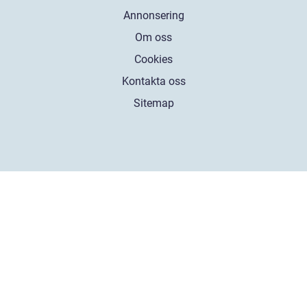
Annonsering
Om oss
Cookies
Kontakta oss
Sitemap