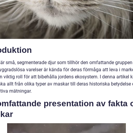
oduktion
är små, segmenterade djur som tillhör den omfattande gruppen 
yggradslösa varelser är kända för deras förmåga att leva i mar
n viktig roll för att bibehålla jordens ekosystem. I denna artike
ska allt från olika typer av maskar till deras historiska betydelse
ativa mätningar.
omfattande presentation av fakta
kar