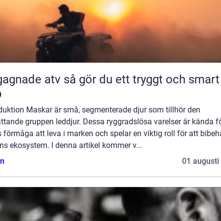
 atv så gör du ett tryggt och smart
p
oduktion Maskar är små, segmenterade djur som tillhör den
ttande gruppen leddjur. Dessa ryggradslösa varelser är kända f
 förmåga att leva i marken och spelar en viktig roll för att bibeh
ns ekosystem. I denna artikel kommer v...
n
01 augusti