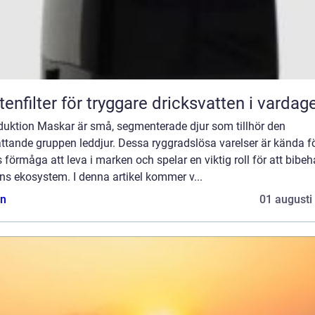
tenfilter för tryggare dricksvatten i vardag
oduktion Maskar är små, segmenterade djur som tillhör den
ttande gruppen leddjur. Dessa ryggradslösa varelser är kända f
 förmåga att leva i marken och spelar en viktig roll för att bibeh
ns ekosystem. I denna artikel kommer v...
n
01 augusti