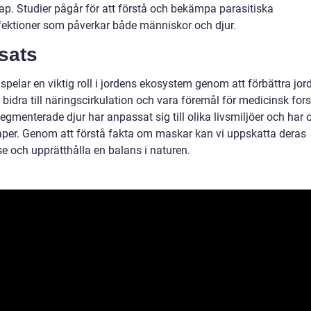
ap. Studier pågår för att förstå och bekämpa parasitiska
ektioner som påverkar både människor och djur.
sats
pelar en viktig roll i jordens ekosystem genom att förbättra jor
, bidra till näringscirkulation och vara föremål för medicinsk for
gmenterade djur har anpassat sig till olika livsmiljöer och har o
per. Genom att förstå fakta om maskar kan vi uppskatta deras
se och upprätthålla en balans i naturen.