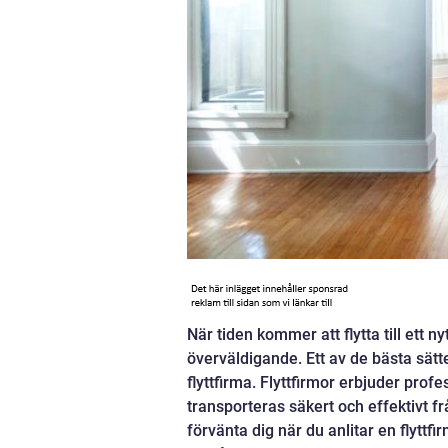
När tiden kommer att flytta till ett
överväldigande. Ett av de bästa sätt
flyttfirma. Flyttfirmor erbjuder profe
transporteras säkert och effektivt frå
förvänta dig när du anlitar en flyttfi