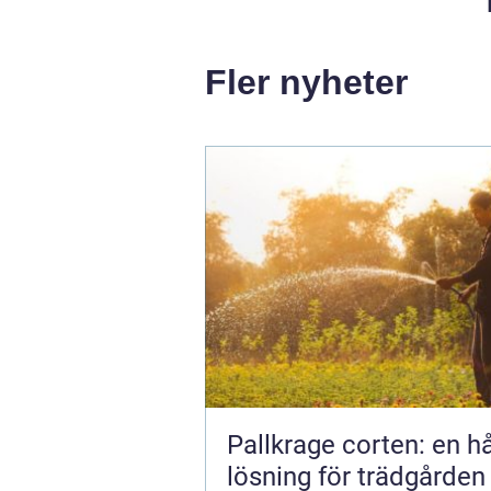
Fler nyheter
Pallkrage corten: en hå
lösning för trädgården