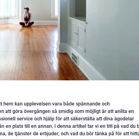
 nytt hem kan upplevelsen vara både spännande och
en att göra övergången så smidig som möjligt är att anlita en
ssionell service och hjälp för att säkerställa att dina ägodelar
n en plats till en annan. I denna artikel tar vi en titt på vad du 
rma, de tjänster de erbjuder, och vad du bör tänka på för att hitt