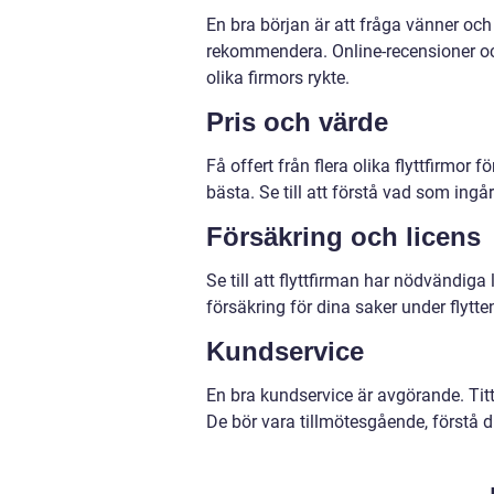
En bra början är att fråga vänner och
rekommendera. Online-recensioner och
olika firmors rykte.
Pris och värde
Få offert från flera olika flyttfirmor f
bästa. Se till att förstå vad som ing
Försäkring och licens
Se till att flyttfirman har nödvändiga l
försäkring för dina saker under flytte
Kundservice
En bra kundservice är avgörande. Tit
De bör vara tillmötesgående, förstå 