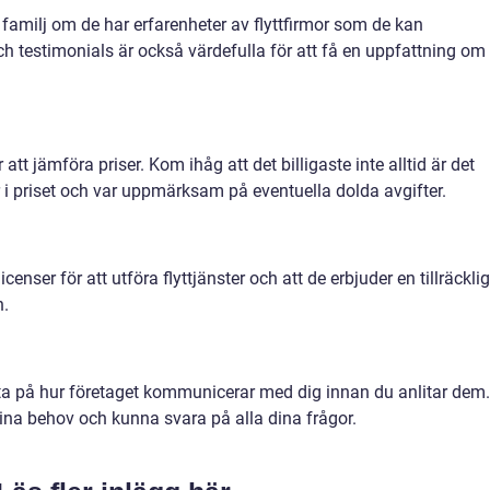
 familj om de har erfarenheter av flyttfirmor som de kan
 testimonials är också värdefulla för att få en uppfattning om
ör att jämföra priser. Kom ihåg att det billigaste inte alltid är det
år i priset och var uppmärksam på eventuella dolda avgifter.
icenser för att utföra flyttjänster och att de erbjuder en tillräcklig
n.
ta på hur företaget kommunicerar med dig innan du anlitar dem.
dina behov och kunna svara på alla dina frågor.