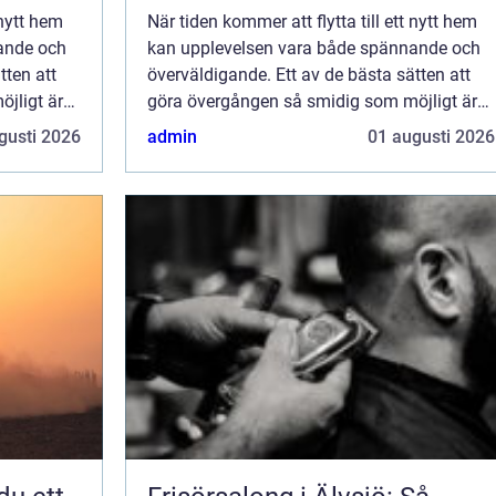
 nytt hem
När tiden kommer att flytta till ett nytt hem
ande och
kan upplevelsen vara både spännande och
tten att
överväldigande. Ett av de bästa sätten att
jligt är
göra övergången så smidig som möjligt är
att anlita e...
gusti 2026
admin
01 augusti 2026