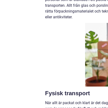
transporten. Allt från glas och porsli
rätta förpackningsmaterialet och tek
eller antikviteter.
Fysisk transport
När allt är packat och klart är det dag