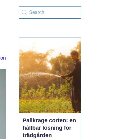
ion
Pallkrage corten: en
hållbar lösning för
trädgården