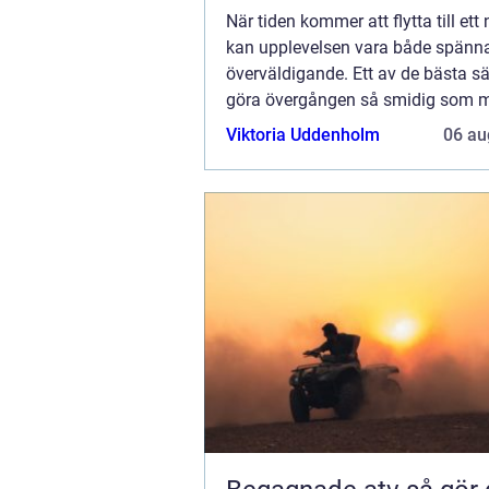
När tiden kommer att flytta till ett
kan upplevelsen vara både spänn
överväldigande. Ett av de bästa sä
göra övergången så smidig som mö
att anlita e...
Viktoria Uddenholm
06 au