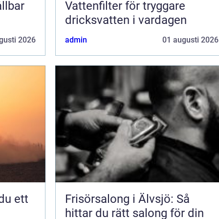
llbar
Vattenfilter för tryggare
dricksvatten i vardagen
gusti 2026
admin
01 augusti 2026
Frisörsalong i Älvsjö: Så
hittar du rätt salong för din