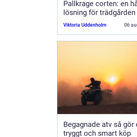
Pallkrage corten: en hå
lösning för trädgården
Viktoria Uddenholm
06 au
Begagnade atv så gör du ett
tryggt och smart köp