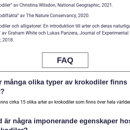
odiler” av Christina Wilsdon, National Geographic, 2021.
odilfakta” av The Nature Conservancy, 2020.
diler och alligatorer: En introduktion till arter och deras naturlig
a” av Graham White och Lukas Panzera, Journal of Experimental
, 2018.
FAQ
 många olika typer av krokodiler finns
t?
inns cirka 15 olika arter av krokodiler som finns över hela världe
d är några imponerande egenskaper ho