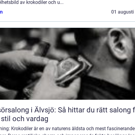
lhetsbild av krokodiler och u...
n
01 augusti
sörsalong i Älvsjö: Så hittar du rätt salong 
 stil och vardag
ning: Krokodiler är en av naturens äldsta och mest fascinerande