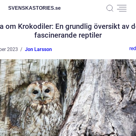
SVENSKASTORIES.
se
a om Krokodiler: En grundlig översikt av 
fascinerande reptiler
red
ber 2023
Jon Larsson