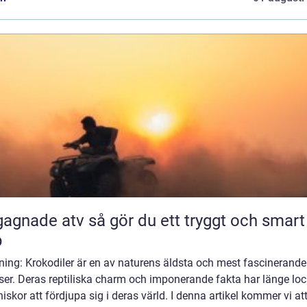
 atv så gör du ett tryggt och smart
p
ning: Krokodiler är en av naturens äldsta och mest fascinerande
ser. Deras reptiliska charm och imponerande fakta har länge loc
skor att fördjupa sig i deras värld. I denna artikel kommer vi att