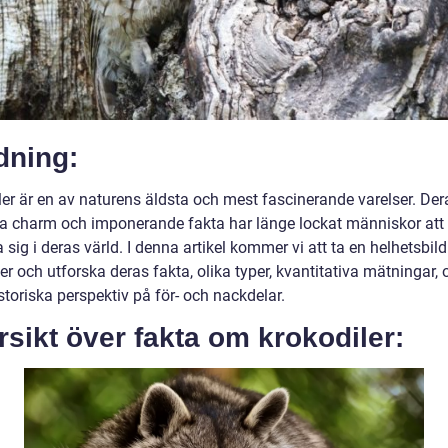
dning:
ler är en av naturens äldsta och mest fascinerande varelser. Der
ska charm och imponerande fakta har länge lockat människor att
 sig i deras värld. I denna artikel kommer vi att ta en helhetsbild
er och utforska deras fakta, olika typer, kvantitativa mätningar, 
toriska perspektiv på för- och nackdelar.
sikt över fakta om krokodiler: