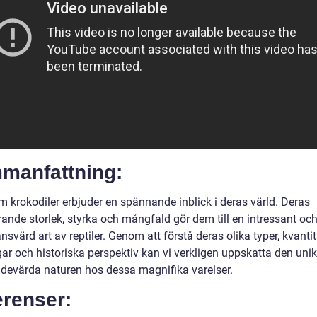
manfattning:
m krokodiler erbjuder en spännande inblick i deras värld. Deras
ande storlek, styrka och mångfald gör dem till en intressant oc
svärd art av reptiler. Genom att förstå deras olika typer, kvantit
ar och historiska perspektiv kan vi verkligen uppskatta den uni
devärda naturen hos dessa magnifika varelser.
erenser: