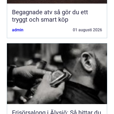
Begagnade atv så gör du ett
tryggt och smart köp
admin
01 augusti 2026
Frisörsalong i Älvsjö: Så hittar du