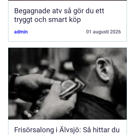
Begagnade atv så gör du ett
tryggt och smart köp
admin
01 augusti 2026
Frisörsalong i Älvsjö: Så hittar du