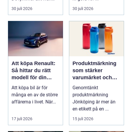
mat och hälsa ti...
30 juli 2026
30 juli 2026
Att köpa Renault:
Produktmärkning
Så hittar du rätt
som stärker
modell för din
varumärket och
vardag
förenklar vardagen
Att köpa bil är för
Genomtänkt
många en av de större
produktmärkning
affärerna i livet. När...
Jönköping är mer än
en etikett på en ...
17 juli 2026
15 juli 2026