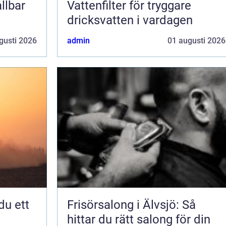
llbar
Vattenfilter för tryggare
dricksvatten i vardagen
gusti 2026
admin
01 augusti 2026
Frisörsalong i Älvsjö: Så
hittar du rätt salong för din