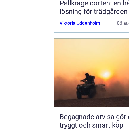
Pallkrage corten: en hå
lösning för trädgården
Viktoria Uddenholm
06 au
Begagnade atv så gör du ett
tryggt och smart köp