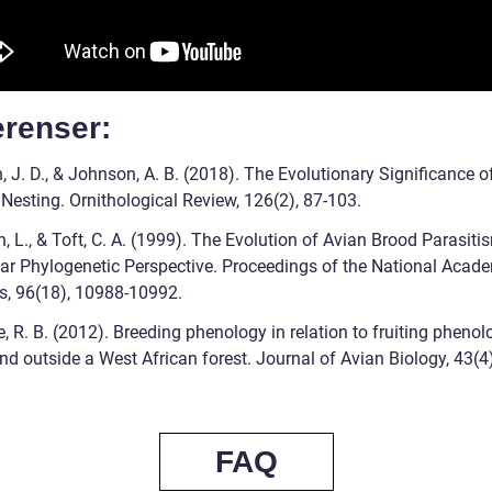
erenser:
, J. D., & Johnson, A. B. (2018). The Evolutionary Significance o
Nesting. Ornithological Review, 126(2), 87-103.
, L., & Toft, C. A. (1999). The Evolution of Avian Brood Parasiti
ar Phylogenetic Perspective. Proceedings of the National Acad
s, 96(18), 10988-10992.
, R. B. (2012). Breeding phenology in relation to fruiting phenol
nd outside a West African forest. Journal of Avian Biology, 43(4)
FAQ