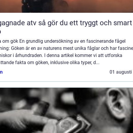
 atv så gör du ett tryggt och smart
p
a om gök En grundlig undersökning av en fascinerande fågel
ning: Göken är en av naturens mest unika fåglar och har fascine
skor i århundraden. I denna artikel kommer vi att utforska
tande fakta om göken, inklusive olika typer, d...
n
01 augusti