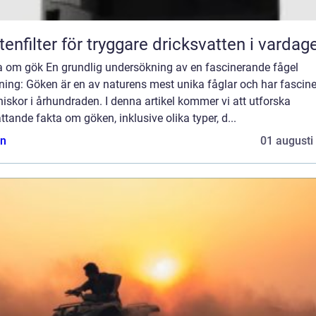
tenfilter för tryggare dricksvatten i vardag
a om gök En grundlig undersökning av en fascinerande fågel
ning: Göken är en av naturens mest unika fåglar och har fascine
skor i århundraden. I denna artikel kommer vi att utforska
tande fakta om göken, inklusive olika typer, d...
n
01 augusti