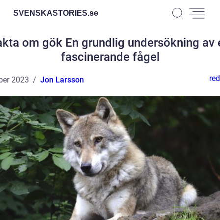
SVENSKASTORIES.
se
akta om gök En grundlig undersökning av 
fascinerande fågel
red
ber 2023
Jon Larsson