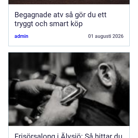
Begagnade atv så gör du ett
tryggt och smart köp
admin
01 augusti 2026
Frisörsalong i Älvsjö: Så hittar du