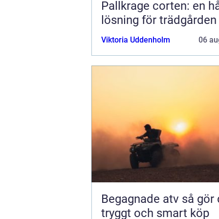
Pallkrage corten: en hå
lösning för trädgården
Viktoria Uddenholm
06 au
Begagnade atv så gör du ett
tryggt och smart köp