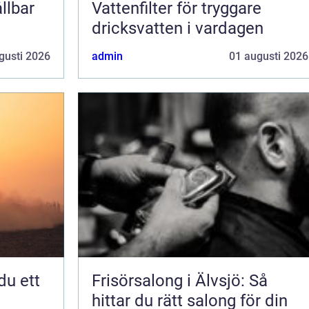
llbar
Vattenfilter för tryggare
dricksvatten i vardagen
gusti 2026
admin
01 augusti 2026
Frisörsalong i Älvsjö: Så
hittar du rätt salong för din