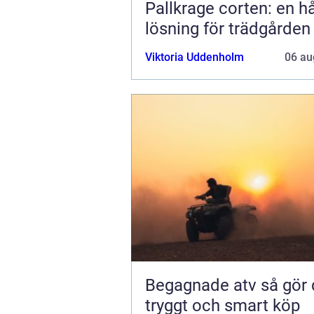
Pallkrage corten: en hå
lösning för trädgården
Viktoria Uddenholm
06 au
Begagnade atv så gör du ett
tryggt och smart köp