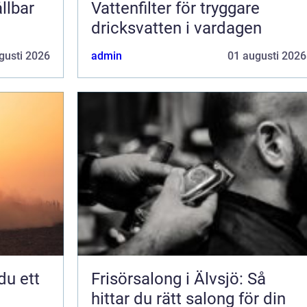
llbar
Vattenfilter för tryggare
dricksvatten i vardagen
gusti 2026
admin
01 augusti 2026
Frisörsalong i Älvsjö: Så
hittar du rätt salong för din