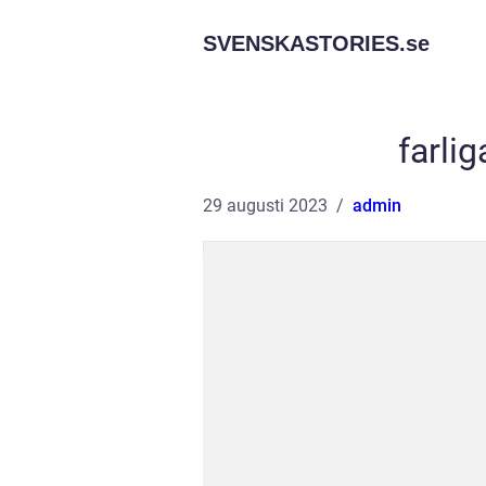
SVENSKASTORIES.
se
farli
29 augusti 2023
admin