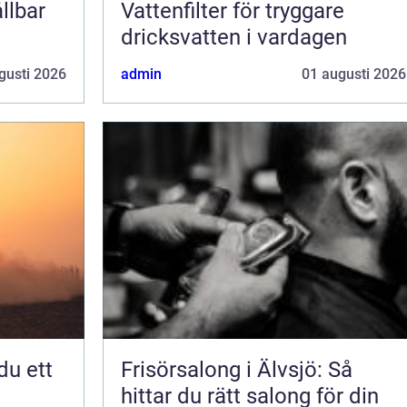
llbar
Vattenfilter för tryggare
dricksvatten i vardagen
gusti 2026
admin
01 augusti 2026
Frisörsalong i Älvsjö: Så
hittar du rätt salong för din