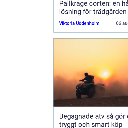
Pallkrage corten: en hå
lösning för trädgården
Viktoria Uddenholm
06 au
Begagnade atv så gör du ett
tryggt och smart köp