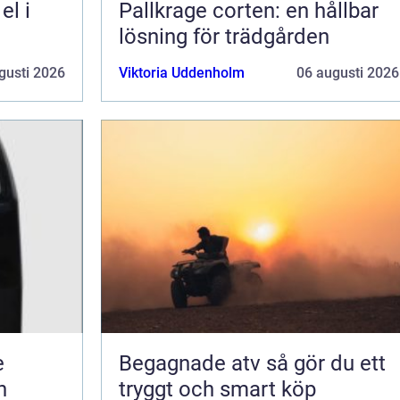
Pallkrage corten: en hållbar
lösning för trädgården
gusti 2026
Viktoria Uddenholm
06 augusti 2026
e
Begagnade atv så gör du ett
n
tryggt och smart köp