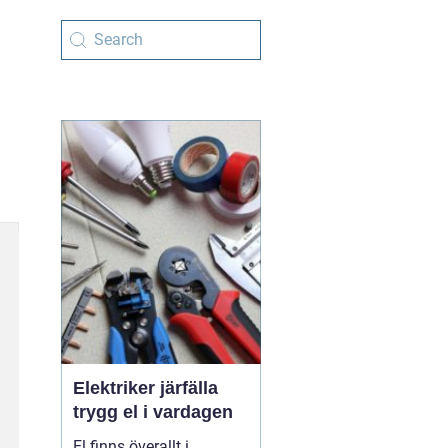
Elektriker järfälla
trygg el i vardagen
El finns överallt i