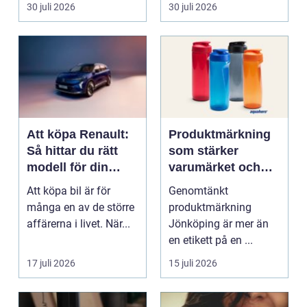
mat och hälsa ti...
30 juli 2026
30 juli 2026
Att köpa Renault:
Produktmärkning
Så hittar du rätt
som stärker
modell för din
varumärket och
vardag
förenklar vardagen
Att köpa bil är för
Genomtänkt
många en av de större
produktmärkning
affärerna i livet. När...
Jönköping är mer än
en etikett på en ...
17 juli 2026
15 juli 2026