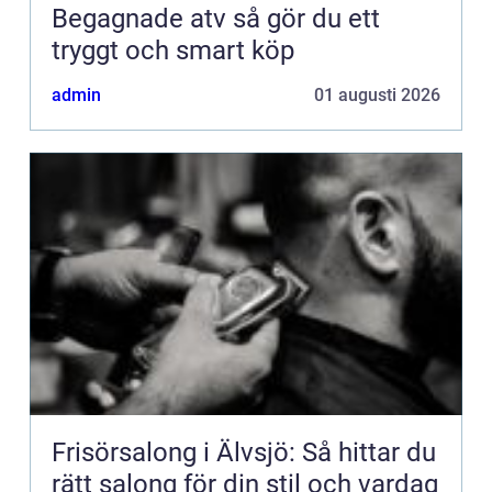
Begagnade atv så gör du ett
tryggt och smart köp
admin
01 augusti 2026
Frisörsalong i Älvsjö: Så hittar du
rätt salong för din stil och vardag