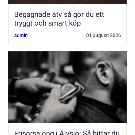
Begagnade atv så gör du ett
tryggt och smart köp
admin
01 augusti 2026
Frisörsalong i Älvsjö: Så hittar du