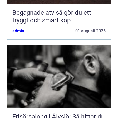
Begagnade atv så gör du ett
tryggt och smart köp
admin
01 augusti 2026
Frisörsalong i Älvsjö: Så hittar du