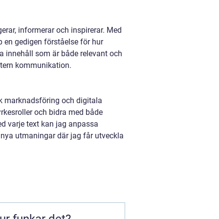
rar, informerar och inspirerar. Med
en gedigen förståelse för hur
pa innehåll som är både relevant och
 intern kommunikation.
isk marknadsföring och digitala
yrkesroller och bidra med både
d varje text kan jag anpassa
 nya utmaningar där jag får utveckla