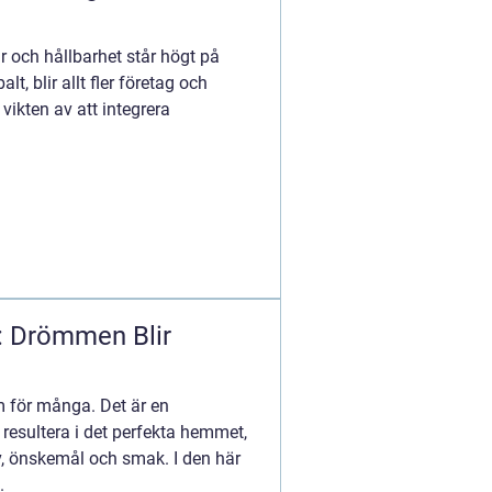
ar och hållbarhet står högt på
t, blir allt fler företag och
ikten av att integrera
: Drömmen Blir
m för många. Det är en
esultera i det perfekta hemmet,
v, önskemål och smak. I den här
.