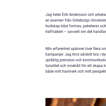
Jag heter Erik Andersson och arbeta
en examen från Göteborgs Universit
budskap bäst formas, paketeras och f
träffsäkert – oavsett om det handlar 
Min erfarenhet spänner över flera omr
kampanjer. Jag trivs särskilt bra i 
språklig precision och kommunikativ
tonalitet och innehåll för att skapa
både mitt hantverk och mitt perspekt