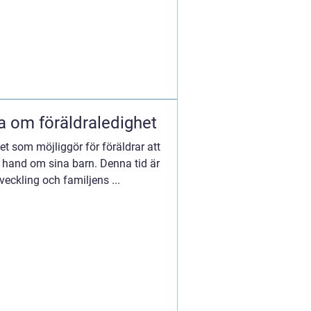
ta om föräldraledighet
et som möjliggör för föräldrar att
ta hand om sina barn. Denna tid är
tveckling och familjens ...