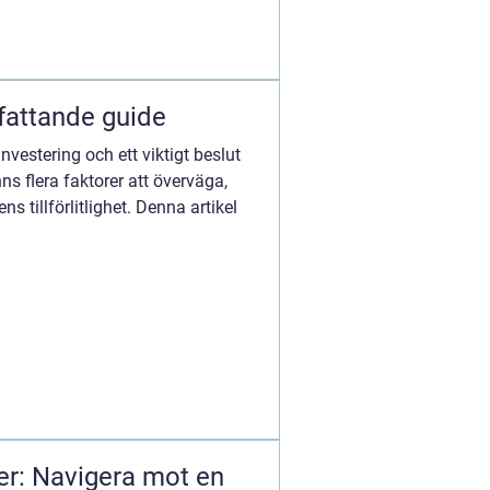
mfattande guide
nvestering och ett viktigt beslut
s flera faktorer att överväga,
 tillförlitlighet. Denna artikel
er: Navigera mot en