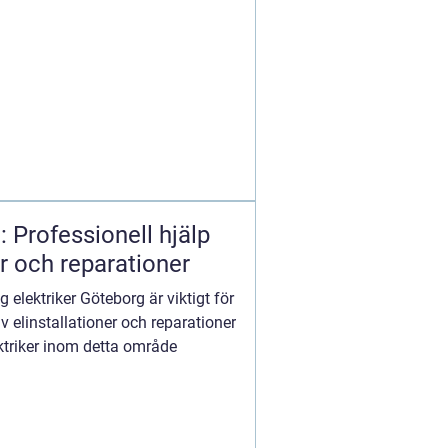
: Professionell hjälp
r och reparationer
ig elektriker Göteborg är viktigt för
av elinstallationer och reparationer
ektriker inom detta område