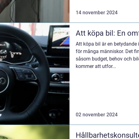
14 november 2024
Att köpa bil: En o
Att köpa bil är en betydande i
för många människor. Det finn
såsom budget, behov och bilens
kommer att utfor...
02 november 2024
Hållbarhetskonsult