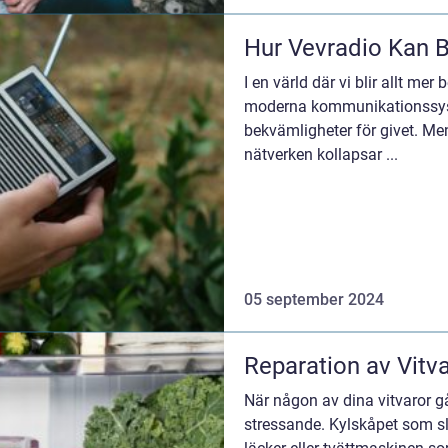
Hur Vevradio Kan Bl
I en värld där vi blir allt mer
moderna kommunikationssyste
bekvämligheter för givet. M
nätverken kollapsar ...
05 september 2024
Reparation av Vitv
När någon av dina vitvaror g
stressande. Kylskåpet som s