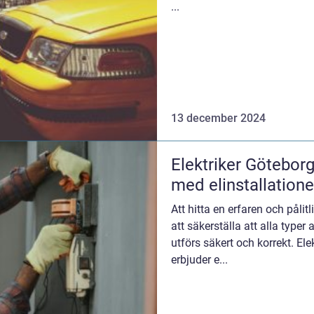
...
13 december 2024
Elektriker Göteborg
med elinstallatione
Att hitta en erfaren och pålitl
att säkerställa att alla typer 
utförs säkert och korrekt. El
erbjuder e...