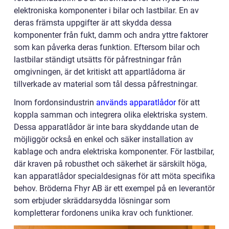
elektroniska komponenter i bilar och lastbilar. En av
deras främsta uppgifter är att skydda dessa
komponenter från fukt, damm och andra yttre faktorer
som kan påverka deras funktion. Eftersom bilar och
lastbilar ständigt utsätts för påfrestningar från
omgivningen, är det kritiskt att appartlådorna är
tillverkade av material som tål dessa påfrestningar.
Inom fordonsindustrin
används apparatlådor
för att
koppla samman och integrera olika elektriska system.
Dessa apparatlådor är inte bara skyddande utan de
möjliggör också en enkel och säker installation av
kablage och andra elektriska komponenter. För lastbilar,
där kraven på robusthet och säkerhet är särskilt höga,
kan apparatlådor specialdesignas för att möta specifika
behov. Bröderna Fhyr AB är ett exempel på en leverantör
som erbjuder skräddarsydda lösningar som
kompletterar fordonens unika krav och funktioner.