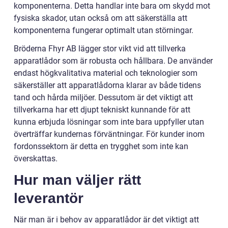
komponenterna. Detta handlar inte bara om skydd mot
fysiska skador, utan också om att säkerställa att
komponenterna fungerar optimalt utan störningar.
Bröderna Fhyr AB lägger stor vikt vid att tillverka
apparatlådor som är robusta och hållbara. De använder
endast högkvalitativa material och teknologier som
säkerställer att apparatlådorna klarar av både tidens
tand och hårda miljöer. Dessutom är det viktigt att
tillverkarna har ett djupt tekniskt kunnande för att
kunna erbjuda lösningar som inte bara uppfyller utan
överträffar kundernas förväntningar. För kunder inom
fordonssektorn är detta en trygghet som inte kan
överskattas.
Hur man väljer rätt
leverantör
När man är i behov av apparatlådor är det viktigt att