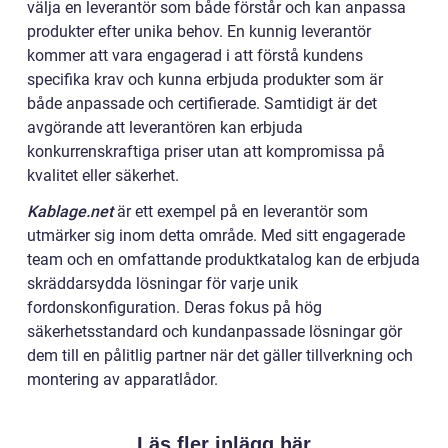
välja en leverantör som både förstår och kan anpassa
produkter efter unika behov. En kunnig leverantör
kommer att vara engagerad i att förstå kundens
specifika krav och kunna erbjuda produkter som är
både anpassade och certifierade. Samtidigt är det
avgörande att leverantören kan erbjuda
konkurrenskraftiga priser utan att kompromissa på
kvalitet eller säkerhet.
Kablage.net
är ett exempel på en leverantör som
utmärker sig inom detta område. Med sitt engagerade
team och en omfattande produktkatalog kan de erbjuda
skräddarsydda lösningar för varje unik
fordonskonfiguration. Deras fokus på hög
säkerhetsstandard och kundanpassade lösningar gör
dem till en pålitlig partner när det gäller tillverkning och
montering av apparatlådor.
Läs fler inlägg här