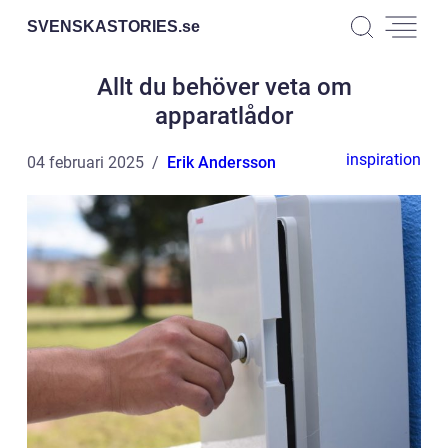
SVENSKASTORIES.
se
Allt du behöver veta om
apparatlådor
inspiration
04 februari 2025
Erik Andersson