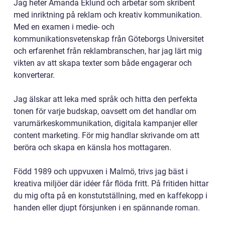
Jag heter Amanda Eklund och arbetar som skribent
med inriktning på reklam och kreativ kommunikation.
Med en examen i medie- och
kommunikationsvetenskap från Göteborgs Universitet
och erfarenhet från reklambranschen, har jag lärt mig
vikten av att skapa texter som både engagerar och
konverterar.
Jag älskar att leka med språk och hitta den perfekta
tonen för varje budskap, oavsett om det handlar om
varumärkeskommunikation, digitala kampanjer eller
content marketing. För mig handlar skrivande om att
beröra och skapa en känsla hos mottagaren.
Född 1989 och uppvuxen i Malmö, trivs jag bäst i
kreativa miljöer där idéer får flöda fritt. På fritiden hittar
du mig ofta på en konstutställning, med en kaffekopp i
handen eller djupt försjunken i en spännande roman.