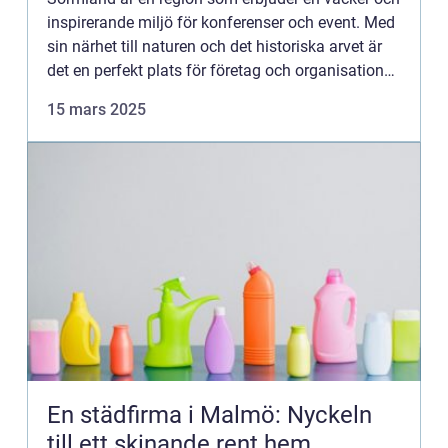
inspirerande miljö för konferenser och event. Med
sin närhet till naturen och det historiska arvet är
det en perfekt plats för företag och organisationer
att sam...
15 mars 2025
En städfirma i Malmö: Nyckeln
till ett skinande rent hem