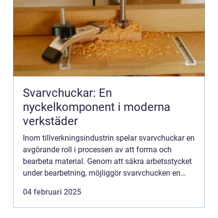
Svarvchuckar: En
nyckelkomponent i moderna
verkstäder
Inom tillverkningsindustrin spelar svarvchuckar en
avgörande roll i processen av att forma och
bearbeta material. Genom att säkra arbetsstycket
under bearbetning, möjliggör svarvchucken en
precis och effektiv tillverkningsprocess....
04 februari 2025