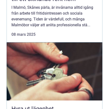
I Malmö, Skånes pärla, är invånarna alltid igång
från arbete till fritidsintressen och sociala
evenemang. Tiden är värdefull, och många
Malmöbor väljer att anlita professionella stä...
08 mars 2025
Hyra ut lägenhet