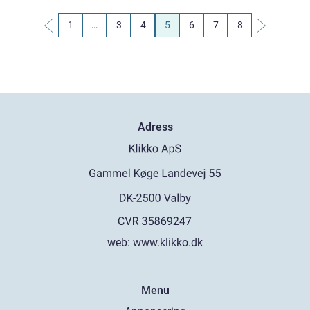
1
…
3
4
5
6
7
8
Adress
web:
www.klikko.dk
Menu