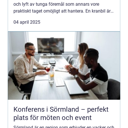
och lyft av tunga föremål som annars vore
praktiskt taget omöjligt att hantera. En kranbil är i
grunden e...
04 april 2025
Konferens i Sörmland – perfekt
plats för möten och event
Sörmland är en region som erbjuder en vacker och