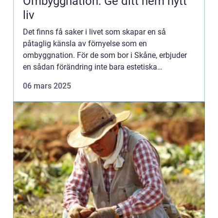
Ombyggnation: Ge ditt hem nytt
liv
Det finns få saker i livet som skapar en så
påtaglig känsla av förnyelse som en
ombyggnation. För de som bor i Skåne, erbjuder
en sådan förändring inte bara estetiska
förbättringar utan...
06 mars 2025