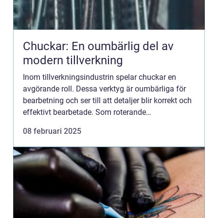
Chuckar: En oumbärlig del av
modern tillverkning
Inom tillverkningsindustrin spelar chuckar en
avgörande roll. Dessa verktyg är oumbärliga för
bearbetning och ser till att detaljer blir korrekt och
effektivt bearbetade. Som roterande
verktygshållare är de nödv&au...
08 februari 2025