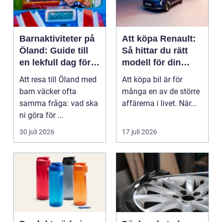
Barnaktiviteter på
Att köpa Renault:
Öland: Guide till
Så hittar du rätt
en lekfull dag för
modell för din
hela familjen
vardag
Att resa till Öland med
Att köpa bil är för
barn väcker ofta
många en av de större
samma fråga: vad ska
affärerna i livet. När...
ni göra för ...
30 juli 2026
17 juli 2026