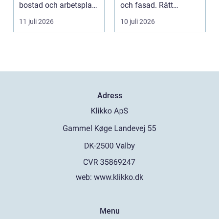
bostad och arbetsplats
och fasad. Rätt
på kort tid. Färger, yt...
plåtarbeten skyddar ...
11 juli 2026
10 juli 2026
Adress
web:
www.klikko.dk
Menu