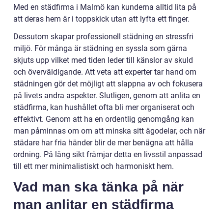
Med en städfirma i Malmö kan kunderna alltid lita på
att deras hem är i toppskick utan att lyfta ett finger.
Dessutom skapar professionell städning en stressfri
miljö. För många är städning en syssla som gärna
skjuts upp vilket med tiden leder till känslor av skuld
och överväldigande. Att veta att experter tar hand om
städningen gör det möjligt att slappna av och fokusera
på livets andra aspekter. Slutligen, genom att anlita en
städfirma, kan hushållet ofta bli mer organiserat och
effektivt. Genom att ha en ordentlig genomgång kan
man påminnas om om att minska sitt ägodelar, och när
städare har fria händer blir de mer benägna att hålla
ordning. På lång sikt främjar detta en livsstil anpassad
till ett mer minimalistiskt och harmoniskt hem.
Vad man ska tänka på när
man anlitar en städfirma