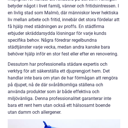
betyder något i livet familj, vänner och fritidsintressen. I
en livlig stad som Malmö, där människor lever hektiska
liv mellan arbete och fritid, innebär det stora fördelar att
få hjälp med städningen av proffs. En städfirma
erbjuder skräddarsydda lösningar för varje kunds
specifika behov. Några föredrar regelbundna
städtjänster varje vecka, medan andra kanske bara
behöver hjälp inför en stor fest eller efter en renovering.
Dessutom har professionella städare expertis och
verktyg för att säkerställa ett djuprengjort hem. Det
handlar inte bara om ytan de har förmågan att rengöra
på djupet, nå de där svåråtkomliga ställena och
använda produkter som är både effektiva och
miljövänliga. Denna professionalitet garanterar inte
bara ett rent hem utan också ett hälsosamt boende
utan damm och allergener.