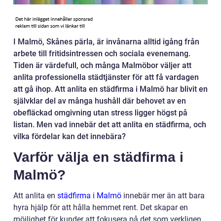
I Malmö, Skånes pärla, är invånarna alltid igång från
arbete till fritidsintressen och sociala evenemang.
Tiden är värdefull, och många Malmöbor väljer att
anlita professionella städtjänster för att få vardagen
att gå ihop. Att anlita en städfirma i Malmö har blivit en
självklar del av många hushåll där behovet av en
obefläckad omgivning utan stress ligger högst på
listan. Men vad innebär det att anlita en städfirma, och
vilka fördelar kan det innebära?
Varför välja en städfirma i
Malmö?
Att anlita en
städfirma i Malmö
innebär mer än att bara
hyra hjälp för att hålla hemmet rent. Det skapar en
möjlighet för kunder att fokusera på det som verkligen