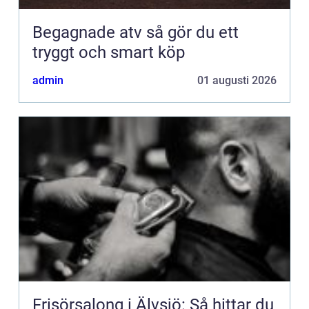
Begagnade atv så gör du ett
tryggt och smart köp
admin
01 augusti 2026
Frisörsalong i Älvsjö: Så hittar du