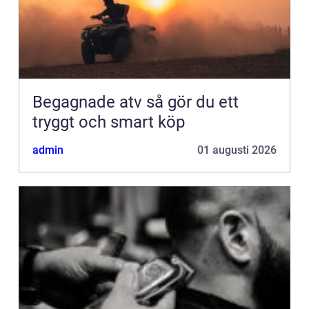
Begagnade atv så gör du ett
tryggt och smart köp
admin
01 augusti 2026