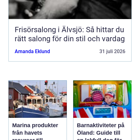
Frisörsalong i Älvsjö: Så hittar du
rätt salong för din stil och vardag
Amanda Eklund
31 juli 2026
Marina produkter
Barnaktiviteter på
från havets
Öland: Guide till