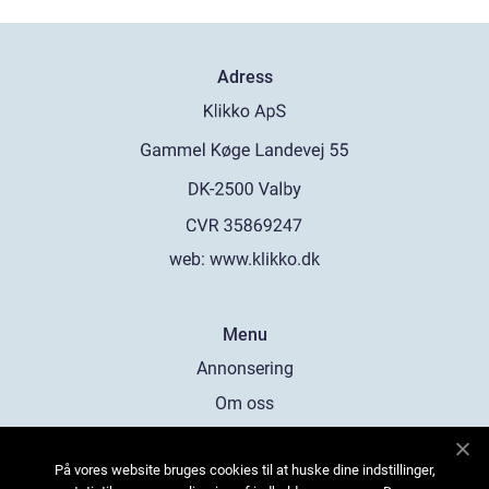
Adress
web:
www.klikko.dk
Menu
Annonsering
Om oss
Cookies
På vores website bruges cookies til at huske dine indstillinger,
Kontakta oss