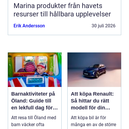
Marina produkter från havets
resurser till hållbara upplevelser
Erik Andersson
30 juli 2026
Barnaktiviteter på
Att köpa Renault:
Öland: Guide till
Så hittar du rätt
en lekfull dag för
modell för din
hela familjen
vardag
Att resa till Öland med
Att köpa bil är för
barn väcker ofta
många en av de större