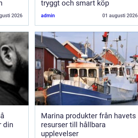
n
tryggt och smart köp
gusti 2026
admin
01 augusti 2026
Så
Marina produkter från havets
r din
resurser till hållbara
upplevelser