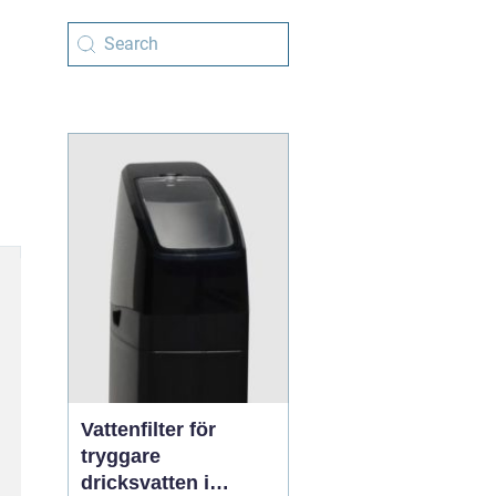
Vattenfilter för
tryggare
dricksvatten i