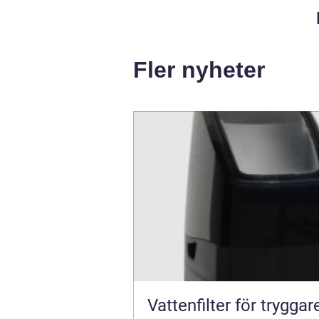
Fler nyheter
Vattenfilter för tryggar