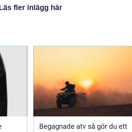
Läs fler inlägg här
e
Begagnade atv så gör du ett