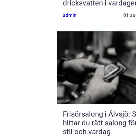
dricksvatten i vardage
admin
01 au
Frisörsalong i Älvsjö: 
hittar du rätt salong fö
stil och vardag