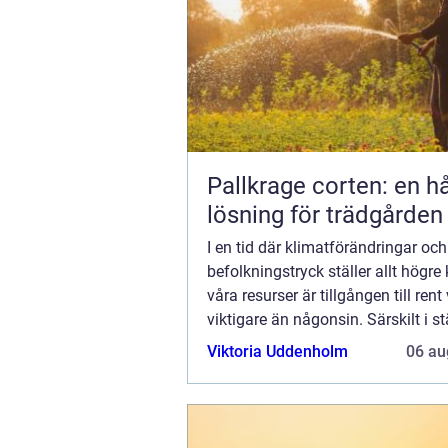
Pallkrage corten: en hå
lösning för trädgården
I en tid där klimatförändringar oc
befolkningstryck ställer allt högre
våra resurser är tillgången till rent
viktigare än någonsin. Särskilt i s
som...
Viktoria Uddenholm
06 au