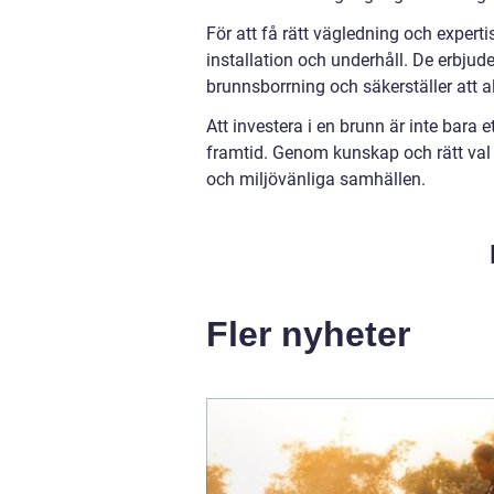
För att få rätt vägledning och experti
installation och underhåll. De erbjude
brunnsborrning och säkerställer att a
Att investera i en brunn är inte bara e
framtid. Genom kunskap och rätt val 
och miljövänliga samhällen.
Fler nyheter