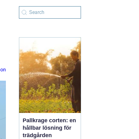
ion
Pallkrage corten: en
hållbar lösning för
trädgården