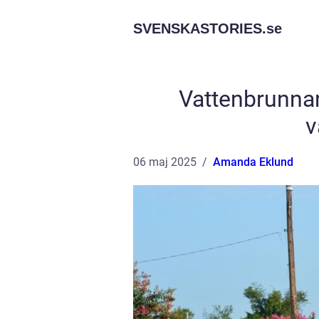
SVENSKASTORIES.
se
Vattenbrunnar 
v
06 maj 2025
Amanda Eklund