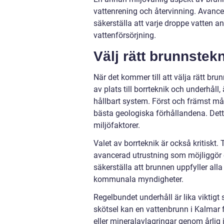
vattenrening och återvinning. Avance
säkerställa att varje droppe vatten a
vattenförsörjning.
Välj rätt brunnstek
När det kommer till att välja rätt bru
av plats till borrteknik och underhåll,
hållbart system. Först och främst mås
bästa geologiska förhållandena. Dett
miljöfaktorer.
Valet av borrteknik är också kritiskt.
avancerad utrustning som möjliggör en
säkerställa att brunnen uppfyller alla l
kommunala myndigheter.
Regelbundet underhåll är lika viktigt
skötsel kan en vattenbrunn i Kalmar 
eller mineralavlagringar genom årlig 