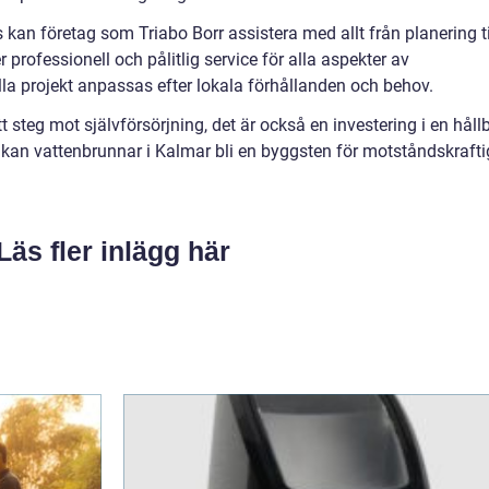
s kan företag som Triabo Borr assistera med allt från planering ti
r professionell och pålitlig service för alla aspekter av
lla projekt anpassas efter lokala förhållanden och behov.
tt steg mot självförsörjning, det är också en investering i en håll
kan vattenbrunnar i Kalmar bli en byggsten för motståndskraft
Läs fler inlägg här