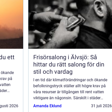
Frisörsalong i Älvsjö: Så
hittar du rätt salong för din
stil och vardag
h ökande
 krav på
I en tid där klimatförändringar och ökande
 vatten
befolkningstryck ställer allt högre krav på
täder
våra resurser är tillgången till rent vatten
viktigare än någonsin. Särskilt i städer
som...
gusti 2026
Amanda Eklund
31 juli 2026