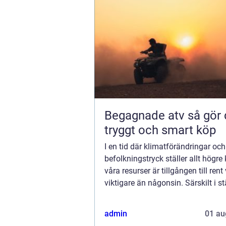
Begagnade atv så gör du ett
tryggt och smart köp
I en tid där klimatförändringar oc
befolkningstryck ställer allt högre
våra resurser är tillgången till rent
viktigare än någonsin. Särskilt i s
som...
admin
01 au