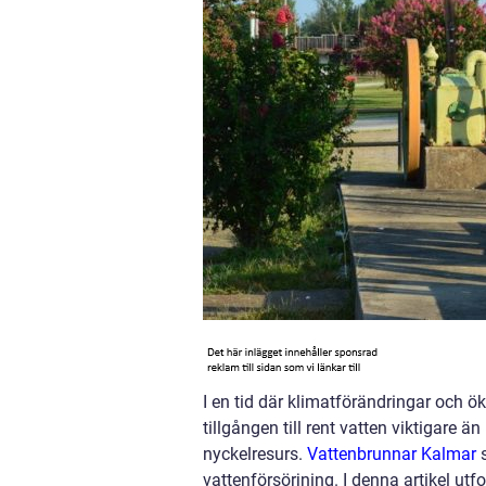
I en tid där klimatförändringar och ök
tillgången till rent vatten viktigare 
nyckelresurs.
Vattenbrunnar Kalmar
s
vattenförsörjning. I denna artikel utf