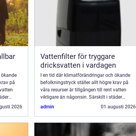
llbar
Vattenfilter för tryggare
dricksvatten i vardagen
h ökande
I en tid där klimatförändringar och ökande
 krav på
befolkningstryck ställer allt högre krav på
 vatten
våra resurser är tillgången till rent vatten
täder
viktigare än någonsin. Särskilt i städer
som...
gusti 2026
admin
01 augusti 2026