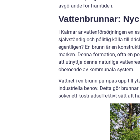
avgörande för framtiden.
Vattenbrunnar: Nyck
I Kalmar är vattenförsörjningen en ess
självständig och pålitlig källa till 
egentligen? En brunn är en konstrukti
marken. Denna formation, ofta en porö
att utnyttja denna naturliga vattenrese
oberoende av kommunala system.
Vattnet i en brunn pumpas upp till y
industriella behov. Detta gör brunnar 
söker ett kostnadseffektivt sätt att 