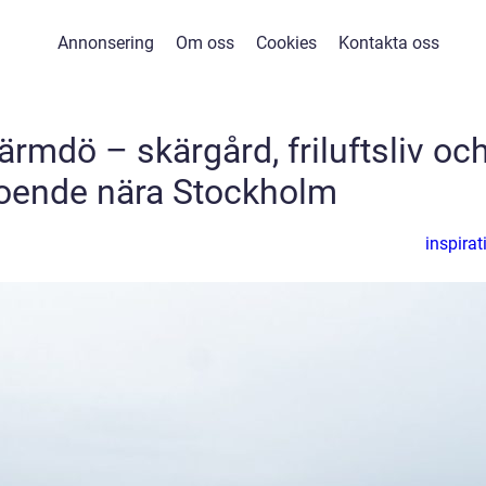
Annonsering
Om oss
Cookies
Kontakta oss
rmdö – skärgård, friluftsliv oc
boende nära Stockholm
inspirat