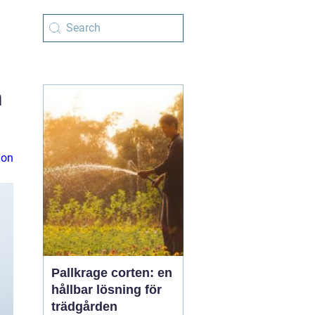
h
ion
Pallkrage corten: en
hållbar lösning för
trädgården