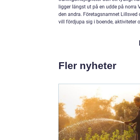
ligger längst ut på en udde på norr
den andra. Företagsnamnet Lillsved o
vill fördjupa sig i boende, aktivitete
Fler nyheter