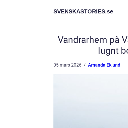
SVENSKASTORIES.
se
Vandrarhem på Vä
lugnt 
05 mars 2026
Amanda Eklund