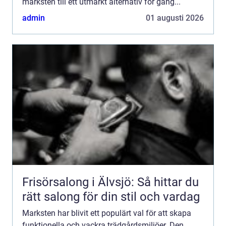
marksten till ett utmärkt alternativ för gång...
admin
01 augusti 2026
Frisörsalong i Älvsjö: Så hittar du
rätt salong för din stil och vardag
Marksten har blivit ett populärt val för att skapa
funktionella och vackra trädgårdsmiljöer. Den