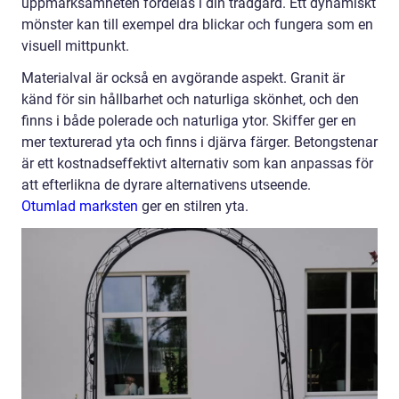
uppmärksamheten fördelas i din trädgård. Ett dynamiskt
mönster kan till exempel dra blickar och fungera som en
visuell mittpunkt.
Materialval är också en avgörande aspekt. Granit är
känd för sin hållbarhet och naturliga skönhet, och den
finns i både polerade och naturliga ytor. Skiffer ger en
mer texturerad yta och finns i djärva färger. Betongstenar
är ett kostnadseffektivt alternativ som kan anpassas för
att efterlikna de dyrare alternativens utseende.
Otumlad marksten
ger en stilren yta.