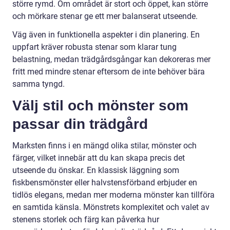
större rymd. Om området är stort och öppet, kan större
och mörkare stenar ge ett mer balanserat utseende.
Väg även in funktionella aspekter i din planering. En
uppfart kräver robusta stenar som klarar tung
belastning, medan trädgårdsgångar kan dekoreras mer
fritt med mindre stenar eftersom de inte behöver bära
samma tyngd.
Välj stil och mönster som
passar din trädgård
Marksten finns i en mängd olika stilar, mönster och
färger, vilket innebär att du kan skapa precis det
utseende du önskar. En klassisk läggning som
fiskbensmönster eller halvstensförband erbjuder en
tidlös elegans, medan mer moderna mönster kan tillföra
en samtida känsla. Mönstrets komplexitet och valet av
stenens storlek och färg kan påverka hur