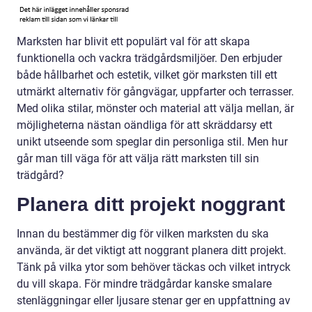
Marksten har blivit ett populärt val för att skapa
funktionella och vackra trädgårdsmiljöer. Den erbjuder
både hållbarhet och estetik, vilket gör marksten till ett
utmärkt alternativ för gångvägar, uppfarter och terrasser.
Med olika stilar, mönster och material att välja mellan, är
möjligheterna nästan oändliga för att skräddarsy ett
unikt utseende som speglar din personliga stil. Men hur
går man till väga för att välja rätt marksten till sin
trädgård?
Planera ditt projekt noggrant
Innan du bestämmer dig för vilken marksten du ska
använda, är det viktigt att noggrant planera ditt projekt.
Tänk på vilka ytor som behöver täckas och vilket intryck
du vill skapa. För mindre trädgårdar kanske smalare
stenläggningar eller ljusare stenar ger en uppfattning av