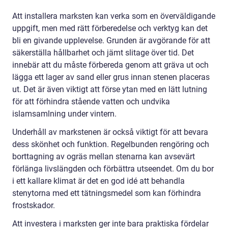
Att installera marksten kan verka som en överväldigande
uppgift, men med rätt förberedelse och verktyg kan det
bli en givande upplevelse. Grunden är avgörande för att
säkerställa hållbarhet och jämt slitage över tid. Det
innebär att du måste förbereda genom att gräva ut och
lägga ett lager av sand eller grus innan stenen placeras
ut. Det är även viktigt att förse ytan med en lätt lutning
för att förhindra stående vatten och undvika
islamsamlning under vintern.
Underhåll av markstenen är också viktigt för att bevara
dess skönhet och funktion. Regelbunden rengöring och
borttagning av ogräs mellan stenarna kan avsevärt
förlänga livslängden och förbättra utseendet. Om du bor
i ett kallare klimat är det en god idé att behandla
stenytorna med ett tätningsmedel som kan förhindra
frostskador.
Att investera i marksten ger inte bara praktiska fördelar