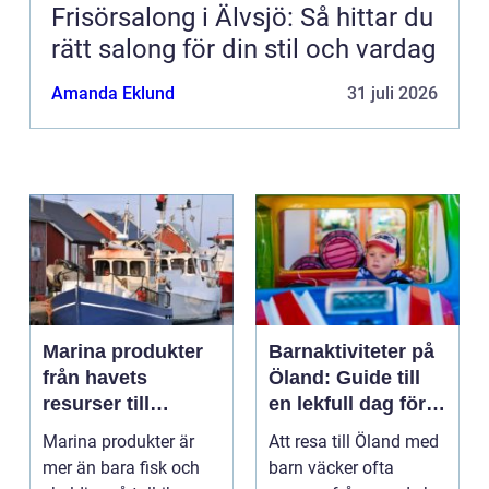
Frisörsalong i Älvsjö: Så hittar du
rätt salong för din stil och vardag
Amanda Eklund
31 juli 2026
Marina produkter
Barnaktiviteter på
från havets
Öland: Guide till
resurser till
en lekfull dag för
hållbara
hela familjen
Marina produkter är
Att resa till Öland med
upplevelser
mer än bara fisk och
barn väcker ofta