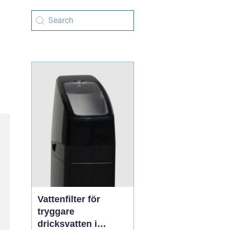
Vattenfilter för
tryggare
dricksvatten i