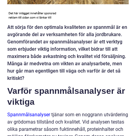
Att sörja för den optimala kvaliteten av spannmål är en
avgörande del av verksamheten för alla jordbrukare.
Genomförandet av spannmålsanalyser är ett verktyg
som erbjuder viktig information, vilket bidrar till att
maximera både avkastning och kvalitet vid försäljning.
Många är medvetna om vikten av analysarbete, men
hur går man egentligen till väga och varför är det så
kritiskt?
Varför spannmålsanalyser är
viktiga
Spannmålsanalyser
tjänar som en noggrann utvärdering
av grödornas tillstånd och kvalitet. Vid analysen testas
olika parametrar såsom fuktinnehåll, proteinhalter och