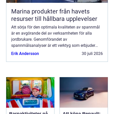
Marina produkter från havets
resurser till hållbara upplevelser
Att sörja för den optimala kvaliteten av spannmål
är en avgörande del av verksamheten för alla
jordbrukare. Genomförandet av
spannmålsanalyser är ett verktyg som erbjuder
viktig information, vilket bidra...
Erik Andersson
30 juli 2026
Barnaktiviteter på
Att köpa Renault: