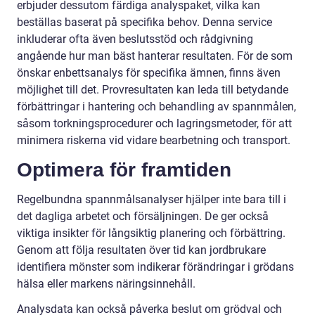
erbjuder dessutom färdiga analyspaket, vilka kan
beställas baserat på specifika behov. Denna service
inkluderar ofta även beslutsstöd och rådgivning
angående hur man bäst hanterar resultaten. För de som
önskar enbettsanalys för specifika ämnen, finns även
möjlighet till det. Provresultaten kan leda till betydande
förbättringar i hantering och behandling av spannmålen,
såsom torkningsprocedurer och lagringsmetoder, för att
minimera riskerna vid vidare bearbetning och transport.
Optimera för framtiden
Regelbundna spannmålsanalyser hjälper inte bara till i
det dagliga arbetet och försäljningen. De ger också
viktiga insikter för långsiktig planering och förbättring.
Genom att följa resultaten över tid kan jordbrukare
identifiera mönster som indikerar förändringar i grödans
hälsa eller markens näringsinnehåll.
Analysdata kan också påverka beslut om grödval och