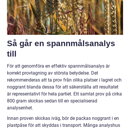
Så går en spannmålsanalys
till
För att genomföra en effektiv spannmålsanalys är
korrekt provtagning av största betydelse. Det
rekommenderas att ta prov från olika platser i lagret och
noggrant blanda dessa för att säkerställa att resultatet
är representativt för hela partiet. Ett samlat prov på cirka
800 gram skickas sedan till en specialiserad
analysenhet.
Innan proven skickas iväg, bör de packas noggrant i en
plastpåse för att skyddas i transport. Många analyshus