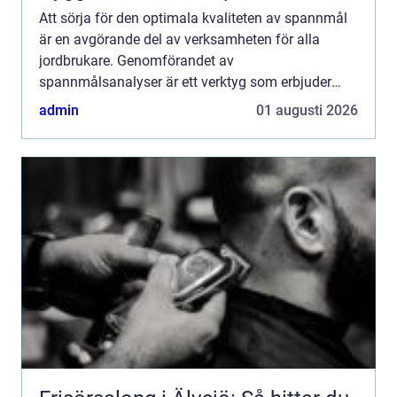
Att sörja för den optimala kvaliteten av spannmål
är en avgörande del av verksamheten för alla
jordbrukare. Genomförandet av
spannmålsanalyser är ett verktyg som erbjuder
viktig information, vilket bidra...
admin
01 augusti 2026