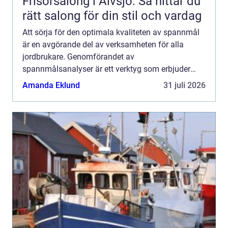
Frisörsalong i Älvsjö: Så hittar du
rätt salong för din stil och vardag
Att sörja för den optimala kvaliteten av spannmål
är en avgörande del av verksamheten för alla
jordbrukare. Genomförandet av
spannmålsanalyser är ett verktyg som erbjuder
viktig information, vilket bidra...
Amanda Eklund
31 juli 2026