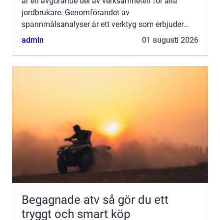
är en avgörande del av verksamheten för alla
jordbrukare. Genomförandet av
spannmålsanalyser är ett verktyg som erbjuder
viktig information, vilket bidra...
admin
01 augusti 2026
Begagnade atv så gör du ett
tryggt och smart köp