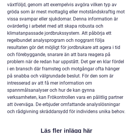
växtföljd, genom att exempelvis avgöra vilken typ av
gröda som är mest mottaglig eller motståndskraftig mot
vissa svampar eller sjukdomar. Denna information är
ovärderlig i arbetet med att skapa robusta och
klimatanpassade jordbrukssystem. Att påbörja ett
regelbundet analysprogram och noggrant följa
resultaten gör det möjligt för jordbrukare att agera i tid
och förebyggande, snarare än att bara reagera på
problem när de redan har uppstått. Det ger en klar fördel
i en bransch där framsteg och motgångar ofta hänger
på snabba och välgrundade beslut. För den som är
intresserad av att få mer information om
spannmålsanalyser och hur de kan gynna
verksamheten, kan Frökontrollen vara en pålitlig partner
att överväga. De erbjuder omfattande analyslösningar
och rådgivning skräddarsydd för individens unika behov.
Läs fler inlägg här