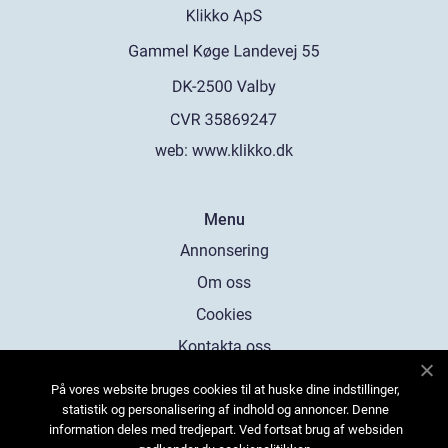
web:
www.klikko.dk
Menu
Annonsering
Om oss
Cookies
Kontakta oss
Sitemap
På vores website bruges cookies til at huske dine indstillinger,
statistik og personalisering af indhold og annoncer. Denne
information deles med tredjepart. Ved fortsat brug af websiden