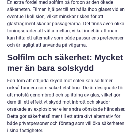
En extra fördel med solfilm på fordon är den ökade
säkerheten. Filmen hjälper till att hålla ihop glaset vid en
eventuell kollision, vilket minskar risken för att
glasfragment skadar passagerarna. Det finns även olika
toningsgrader att välja mellan, vilket innebär att man
kan hitta ett alternativ som både passar ens preferenser
och är lagligt att använda på vägarna.
Solfilm och säkerhet: Mycket
mer än bara solskydd
Förutom att erbjuda skydd mot solen kan solfilmer
också fungera som säkerhetsfilmer. De är designade för
att motstå genombrott och splittring av glas, vilket gör
dem till ett effektivt skydd mot inbrott och skador
orsakade av explosioner eller andra oönskade händelser.
Detta gör säkerhetsfilmer till ett attraktivt alternativ för
både privatpersoner och företag som vill öka säkerheten
i sina fastigheter.