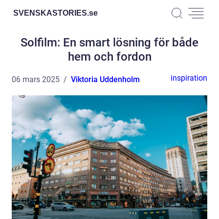
SVENSKASTORIES.
se
Solfilm: En smart lösning för både
hem och fordon
inspiration
06 mars 2025
Viktoria Uddenholm