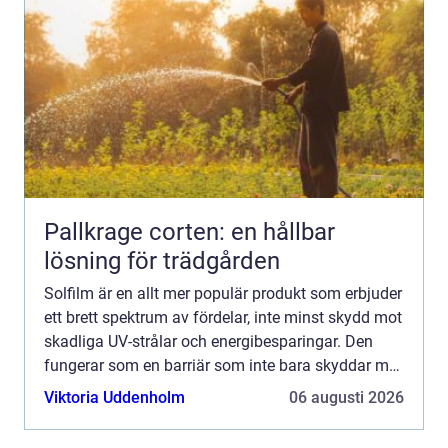
Pallkrage corten: en hållbar
lösning för trädgården
Solfilm är en allt mer populär produkt som erbjuder
ett brett spektrum av fördelar, inte minst skydd mot
skadliga UV-strålar och energibesparingar. Den
fungerar som en barriär som inte bara skyddar mot
solens starka str&arin...
Viktoria Uddenholm
06 augusti 2026