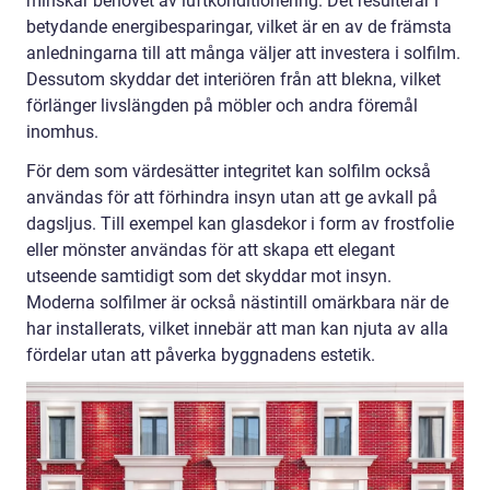
minskar behovet av luftkonditionering. Det resulterar i
betydande energibesparingar, vilket är en av de främsta
anledningarna till att många väljer att investera i solfilm.
Dessutom skyddar det interiören från att blekna, vilket
förlänger livslängden på möbler och andra föremål
inomhus.
För dem som värdesätter integritet kan solfilm också
användas för att förhindra insyn utan att ge avkall på
dagsljus. Till exempel kan glasdekor i form av frostfolie
eller mönster användas för att skapa ett elegant
utseende samtidigt som det skyddar mot insyn.
Moderna solfilmer är också nästintill omärkbara när de
har installerats, vilket innebär att man kan njuta av alla
fördelar utan att påverka byggnadens estetik.