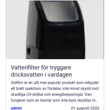
Vattenfilter för tryggare
dricksvatten i vardagen
Solfilm är en allt mer populär produkt som erbjuder
ett brett spektrum av fördelar, inte minst skydd mot
skadliga UV-strålar och energibesparingar. Den
fungerar som en barriär som inte bara skyddar mot
solens starka str&arin...
admin
01 augusti 2026