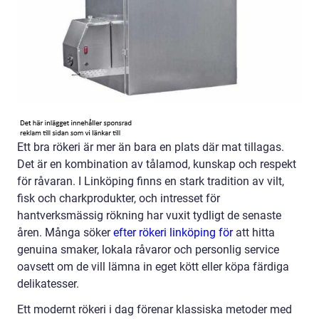
Ett bra rökeri är mer än bara en plats där mat tillagas.
Det är en kombination av tålamod, kunskap och respekt
för råvaran. I Linköping finns en stark tradition av vilt,
fisk och charkprodukter, och intresset för
hantverksmässig rökning har vuxit tydligt de senaste
åren. Många söker
efter rökeri linköping för
att hitta
genuina smaker, lokala råvaror och personlig service
oavsett om de vill lämna in eget kött eller köpa färdiga
delikatesser.
Ett modernt rökeri i dag förenar klassiska metoder med