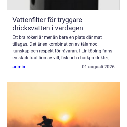
Vattenfilter för tryggare
dricksvatten i vardagen
Ett bra rökeri är mer än bara en plats där mat
tillagas. Det är en kombination av tålamod,
kunskap och respekt för råvaran. I Linköping finns
en stark tradition av vilt, fisk och charkprodukter,
och intresset för hantverksmässig rökning har
admin
01 augusti 2026
vuxit tyd...