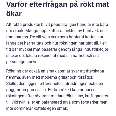
Varför efterfrågan på rökt mat
ökar
Att rökta produkter blivit populära igen handlar inte bara
om smak. Många uppskattar aspekten av hantverk och
transparens. De vill veta vem som hanterat köttet, hur
länge det har saltats och hur rökningen har gått till. I en
tid där mycket mat passerar genom långa industrikedjor
sticker det lokala rökeriet ut med sin närhet och sitt
personliga ansvar.
Rökning ger också en smak som är svår att återskapa
hemma, även med moderna grillar och röklådor.
Skillnaden ligger i erfarenheten, utrustningen och den
noggranna processen. Ett bra rökeri kan anpassa
rökningen efter råvaran: mildare rök till lax, kraftigare ton
till vildsvin, eller en balanserad nivå som förstärker men
inte dominerar köttets egen smak.