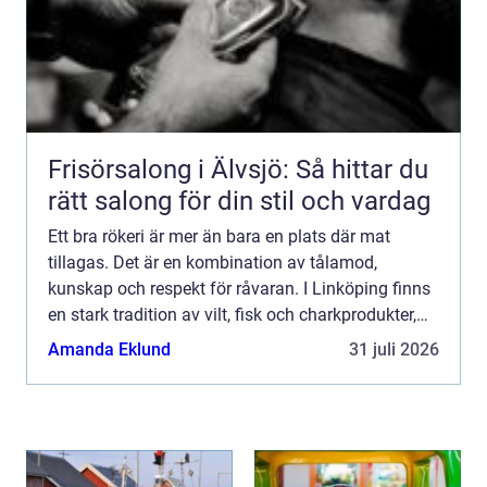
Frisörsalong i Älvsjö: Så hittar du
rätt salong för din stil och vardag
Ett bra rökeri är mer än bara en plats där mat
tillagas. Det är en kombination av tålamod,
kunskap och respekt för råvaran. I Linköping finns
en stark tradition av vilt, fisk och charkprodukter,
och intresset för hantverksmässig rökning har
Amanda Eklund
31 juli 2026
vuxit tyd...