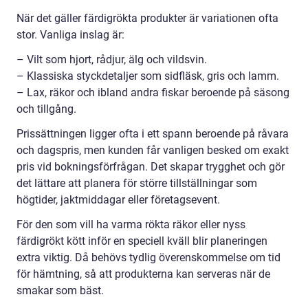
När det gäller färdigrökta produkter är variationen ofta
stor. Vanliga inslag är:
– Vilt som hjort, rådjur, älg och vildsvin.
– Klassiska styckdetaljer som sidfläsk, gris och lamm.
– Lax, räkor och ibland andra fiskar beroende på säsong
och tillgång.
Prissättningen ligger ofta i ett spann beroende på råvara
och dagspris, men kunden får vanligen besked om exakt
pris vid bokningsförfrågan. Det skapar trygghet och gör
det lättare att planera för större tillställningar som
högtider, jaktmiddagar eller företagsevent.
För den som vill ha varma rökta räkor eller nyss
färdigrökt kött inför en speciell kväll blir planeringen
extra viktig. Då behövs tydlig överenskommelse om tid
för hämtning, så att produkterna kan serveras när de
smakar som bäst.