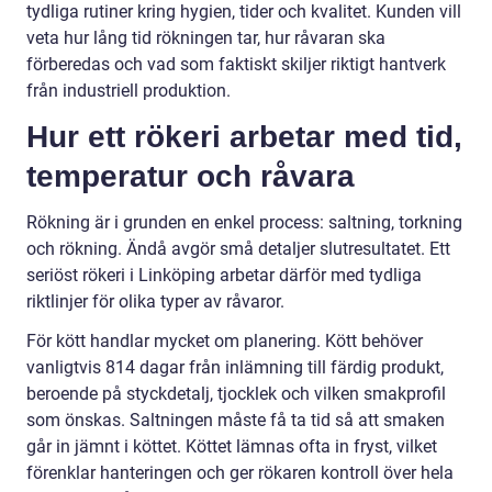
tydliga rutiner kring hygien, tider och kvalitet. Kunden vill
veta hur lång tid rökningen tar, hur råvaran ska
förberedas och vad som faktiskt skiljer riktigt hantverk
från industriell produktion.
Hur ett rökeri arbetar med tid,
temperatur och råvara
Rökning är i grunden en enkel process: saltning, torkning
och rökning. Ändå avgör små detaljer slutresultatet. Ett
seriöst rökeri i Linköping arbetar därför med tydliga
riktlinjer för olika typer av råvaror.
För kött handlar mycket om planering. Kött behöver
vanligtvis 814 dagar från inlämning till färdig produkt,
beroende på styckdetalj, tjocklek och vilken smakprofil
som önskas. Saltningen måste få ta tid så att smaken
går in jämnt i köttet. Köttet lämnas ofta in fryst, vilket
förenklar hanteringen och ger rökaren kontroll över hela