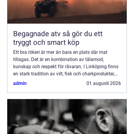
Begagnade atv så gör du ett
tryggt och smart köp
Ett bra rökeri är mer än bara en plats där mat
tillagas. Det är en kombination av tålamod,
kunskap och respekt för råvaran. I Linköping finns
en stark tradition av vilt, fisk och charkprodukter,
och intresset för hantverksmässig rökning har
admin
01 augusti 2026
vuxit tyd...