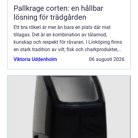
Pallkrage corten: en hållbar
lösning för trädgården
Ett bra rökeri är mer än bara en plats där mat
tillagas. Det är en kombination av tålamod,
kunskap och respekt för råvaran. I Linköping finns
en stark tradition av vilt, fisk och charkprodukter,
och intresset för hantverksmässig rökning har
Viktoria Uddenholm
06 augusti 2026
vuxit tyd...