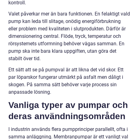
kontroll.
Valet påverkar mer än bara funktionen. En felaktigt vald
pump kan leda till slitage, onödig energiförbrukning
eller problem med kvaliteten i slutprodukten. Därför är
dimensionering central. Flöde, tryck, temperatur och
rörsystemets utformning behöver vägas samman. En
pump ska inte bara klara uppgiften, utan göra det
stabilt över tid.
Ett sätt att se på pumpval är att likna det vid skor. Ett
par löparskor fungerar utmärkt på asfalt men dåligt i
skogen. På samma sätt behöver varje process sin
anpassade lösning.
Vanliga typer av pumpar och
deras användningsområden
I industrin används flera pumpprinciper parallellt, ofta i
samma anläggning. Membranpumpar är ett vanligt val