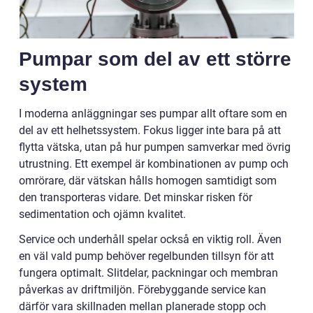
Pumpar som del av ett större
system
I moderna anläggningar ses pumpar allt oftare som en
del av ett helhetssystem. Fokus ligger inte bara på att
flytta vätska, utan på hur pumpen samverkar med övrig
utrustning. Ett exempel är kombinationen av pump och
omrörare, där vätskan hålls homogen samtidigt som
den transporteras vidare. Det minskar risken för
sedimentation och ojämn kvalitet.
Service och underhåll spelar också en viktig roll. Även
en väl vald pump behöver regelbunden tillsyn för att
fungera optimalt. Slitdelar, packningar och membran
påverkas av driftmiljön. Förebyggande service kan
därför vara skillnaden mellan planerade stopp och