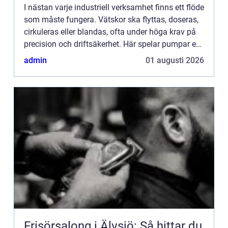
I nästan varje industriell verksamhet finns ett flöde
som måste fungera. Vätskor ska flyttas, doseras,
cirkuleras eller blandas, ofta under höga krav på
precision och driftsäkerhet. Här spelar pumpar en
avg&o...
admin
01 augusti 2026
Frisörsalong i Älvsjö: Så hittar du