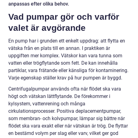
anpassas efter olika behov.
Vad pumpar gör och varför
valet är avgörande
En pump har i grunden ett enkelt uppdrag: att flytta en
vätska från en plats till en annan. I praktiken är
uppgiften mer komplex. Vätskor kan vara tunna som
vatten eller trögflytande som fett. De kan innehålla
partiklar, vara frätande eller känsliga för kontaminering.
Varje egenskap ställer krav på hur pumpen är byggd.
Centrifugalpumpar används ofta när flödet ska vara
högt och vätskan lättflytande. De förekommer i
kylsystem, vattenrening och många
cirkulationsprocesser. Positiva deplacementpumpar,
som membran- och kolvpumpar, lämpar sig bättre när
flödet ska vara exakt eller när vätskan är trög. De flyttar
en bestämd volym per slag eller varv, vilket ger god