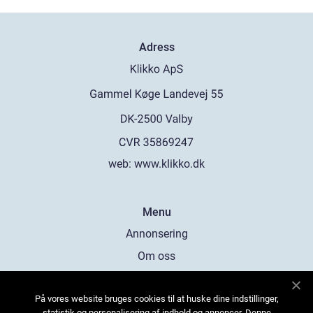
Adress
web:
www.klikko.dk
Menu
Annonsering
Om oss
Cookies
På vores website bruges cookies til at huske dine indstillinger,
Kontakta oss
statistik og personalisering af indhold og annoncer. Denne