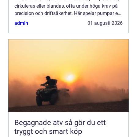
cirkuleras eller blandas, ofta under höga krav på
precision och driftsäkerhet. Här spelar pumpar en
avg&o...
admin
01 augusti 2026
Begagnade atv så gör du ett
tryggt och smart köp