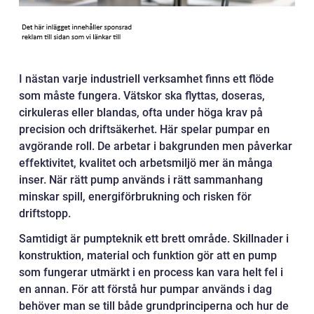
I nästan varje industriell verksamhet finns ett flöde
som måste fungera. Vätskor ska flyttas, doseras,
cirkuleras eller blandas, ofta under höga krav på
precision och driftsäkerhet. Här spelar pumpar en
avgörande roll. De arbetar i bakgrunden men påverkar
effektivitet, kvalitet och arbetsmiljö mer än många
inser. När rätt pump används i rätt sammanhang
minskar spill, energiförbrukning och risken för
driftstopp.
Samtidigt är pumpteknik ett brett område. Skillnader i
konstruktion, material och funktion gör att en pump
som fungerar utmärkt i en process kan vara helt fel i
en annan. För att förstå hur pumpar används i dag
behöver man se till både grundprinciperna och hur de