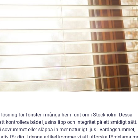
k lösning för fönster i många hem runt om i Stockholm. Dessa
tt kontrollera både ljusinsläpp och integritet på ett smidigt sätt.
i sovrummet eller släppa in mer naturligt ljus i vardagsrummet,
nativ för dig. I denna artikel kommer vi att utforska fördelarna m