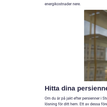
energikostnader nere.
Hitta dina persienn
Om du är på jakt efter persienner i St
lösning för ditt hem. Ett av dessa för