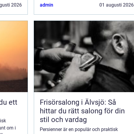
och integritet på ett smidigt...
gusti 2026
admin
01 augusti 2026
Frisörsalong i Älvsjö: Så
hittar du rätt salong för din
stil och vardag
isk
unt om i
Persienner är en populär och praktisk