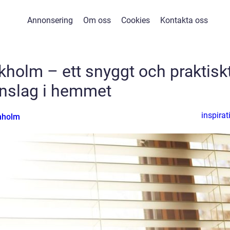
Annonsering
Om oss
Cookies
Kontakta oss
kholm – ett snyggt och praktisk
inslag i hemmet
inspirat
nholm