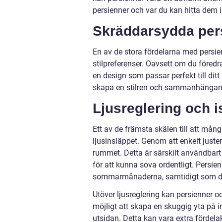
persienner och var du kan hitta dem 
Skräddarsydda pers
En av de stora fördelarna med persie
stilpreferenser. Oavsett om du föredra
en design som passar perfekt till dit
skapa en stilren och sammanhängand
Ljusreglering och 
Ett av de främsta skälen till att mång
ljusinsläppet. Genom att enkelt just
rummet. Detta är särskilt användbart
för att kunna sova ordentligt. Persie
sommarmånaderna, samtidigt som de 
Utöver ljusreglering kan persienner oc
möjligt att skapa en skuggig yta på
utsidan. Detta kan vara extra fördelakt