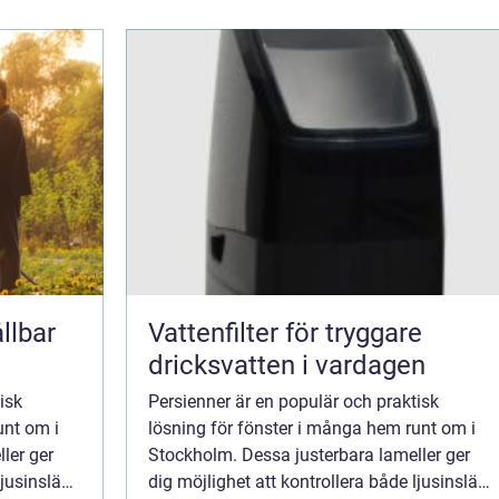
llbar
Vattenfilter för tryggare
dricksvatten i vardagen
isk
Persienner är en populär och praktisk
unt om i
lösning för fönster i många hem runt om i
ler ger
Stockholm. Dessa justerbara lameller ger
ljusinsläpp
dig möjlighet att kontrollera både ljusinsläpp