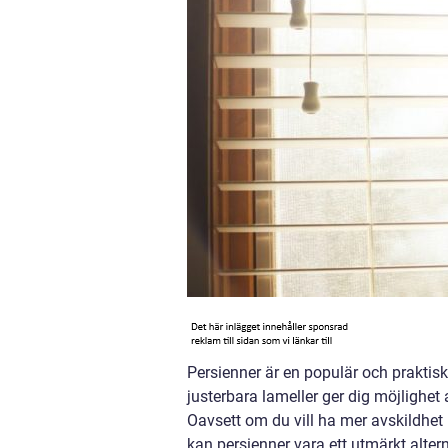
Persienner är en populär och praktis
justerbara lameller ger dig möjlighet a
Oavsett om du vill ha mer avskildhet 
kan persienner vara ett utmärkt alter