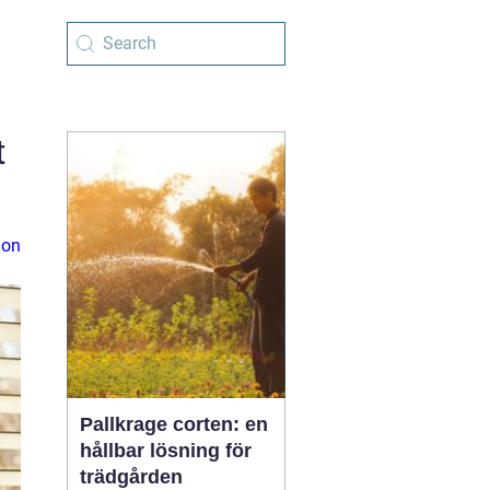
t
ion
Pallkrage corten: en
hållbar lösning för
trädgården