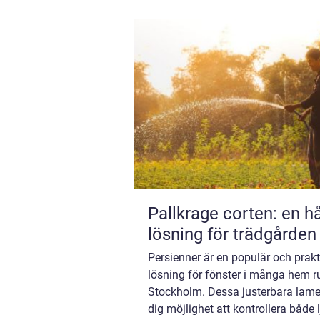
Pallkrage corten: en hå
lösning för trädgården
Persienner är en populär och prakt
lösning för fönster i många hem r
Stockholm. Dessa justerbara lamel
dig möjlighet att kontrollera både 