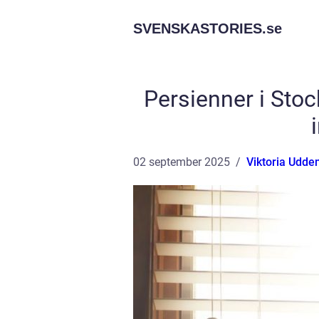
SVENSKASTORIES.
se
Persienner i Stoc
02 september 2025
Viktoria Udde