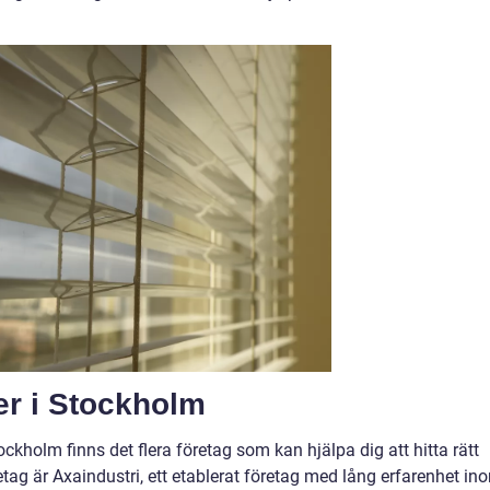
er i Stockholm
ockholm finns det flera företag som kan hjälpa dig att hitta rätt
etag är Axaindustri, ett etablerat företag med lång erfarenhet in