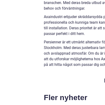
branschen. Med deras breda utbud av
behov och förväntningar.
Axaindustri erbjuder skräddarsydda pe
professionella och kunniga team kan 
till installation. Deras prioritet är at
passar perfekt i ditt hem.
Persienner är ett utmärkt alternativ fö
Stockholm. Med deras justerbara lame
och avslappnad atmosfär. Om du är i
att du utforskar möjligheterna hos A
på att hitta något som passar dig och
Fler nyheter