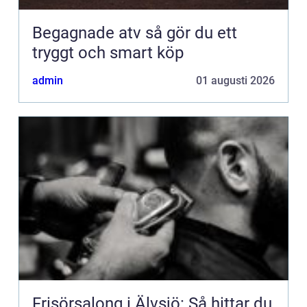
Begagnade atv så gör du ett
tryggt och smart köp
admin
01 augusti 2026
Frisörsalong i Älvsjö: Så hittar du