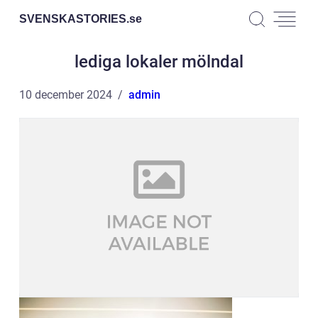
SVENSKASTORIES.
se
lediga lokaler mölndal
10 december 2024
admin