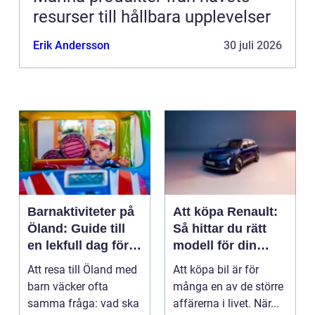
resurser till hållbara upplevelser
Erik Andersson
30 juli 2026
Barnaktiviteter på
Att köpa Renault:
Öland: Guide till
Så hittar du rätt
en lekfull dag för
modell för din
hela familjen
vardag
Att resa till Öland med
Att köpa bil är för
barn väcker ofta
många en av de större
samma fråga: vad ska
affärerna i livet. När...