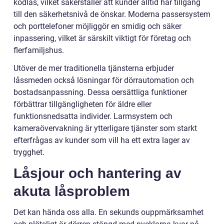
kodlås, vilket säkerställer att kunder alltid har tillgång
till den säkerhetsnivå de önskar. Moderna passersystem
och porttelefoner möjliggör en smidig och säker
inpassering, vilket är särskilt viktigt för företag och
flerfamiljshus.
Utöver de mer traditionella tjänsterna erbjuder
låssmeden också lösningar för dörrautomation och
bostadsanpassning. Dessa oersättliga funktioner
förbättrar tillgängligheten för äldre eller
funktionsnedsatta individer. Larmsystem och
kameraövervakning är ytterligare tjänster som starkt
efterfrågas av kunder som vill ha ett extra lager av
trygghet.
Låsjour och hantering av
akuta låsproblem
Det kan hända oss alla. En sekunds ouppmärksamhet