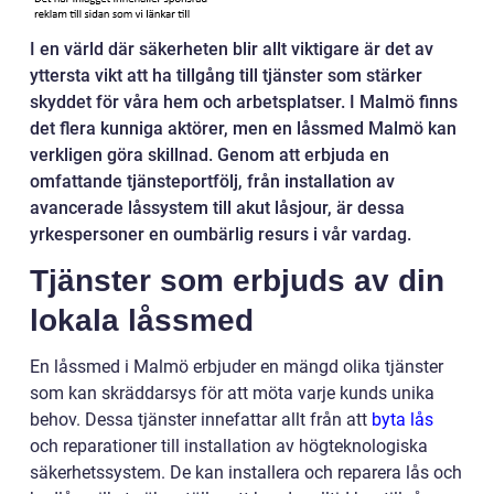
I en värld där säkerheten blir allt viktigare är det av
yttersta vikt att ha tillgång till tjänster som stärker
skyddet för våra hem och arbetsplatser. I Malmö finns
det flera kunniga aktörer, men en låssmed Malmö kan
verkligen göra skillnad. Genom att erbjuda en
omfattande tjänsteportfölj, från installation av
avancerade låssystem till akut låsjour, är dessa
yrkespersoner en oumbärlig resurs i vår vardag.
Tjänster som erbjuds av din
lokala låssmed
En låssmed i Malmö erbjuder en mängd olika tjänster
som kan skräddarsys för att möta varje kunds unika
behov. Dessa tjänster innefattar allt från att
byta lås
och reparationer till installation av högteknologiska
säkerhetssystem. De kan installera och reparera lås och