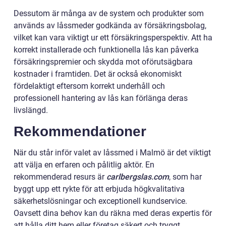
Dessutom är många av de system och produkter som
används av låssmeder godkända av försäkringsbolag,
vilket kan vara viktigt ur ett försäkringsperspektiv. Att ha
korrekt installerade och funktionella lås kan påverka
försäkringspremier och skydda mot oförutsägbara
kostnader i framtiden. Det är också ekonomiskt
fördelaktigt eftersom korrekt underhåll och
professionell hantering av lås kan förlänga deras
livslängd.
Rekommendationer
När du står inför valet av låssmed i Malmö är det viktigt
att välja en erfaren och pålitlig aktör. En
rekommenderad resurs är
carlbergslas.com
, som har
byggt upp ett rykte för att erbjuda högkvalitativa
säkerhetslösningar och exceptionell kundservice.
Oavsett dina behov kan du räkna med deras expertis för
att hålla ditt hem eller företag säkert och tryggt.