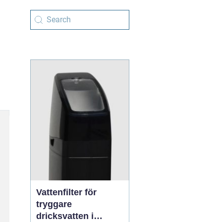
Vattenfilter för
tryggare
dricksvatten i