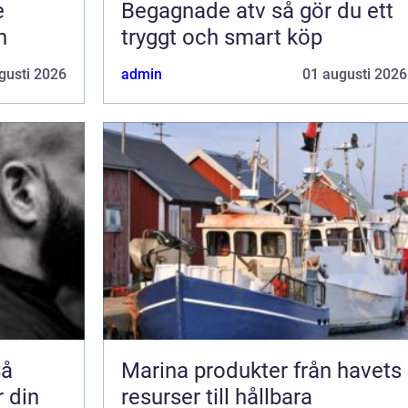
e
Begagnade atv så gör du ett
n
tryggt och smart köp
gusti 2026
admin
01 augusti 2026
Så
Marina produkter från havets
r din
resurser till hållbara