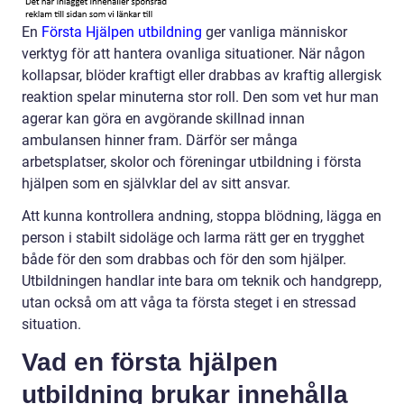
En
Första Hjälpen utbildning
ger vanliga människor
verktyg för att hantera ovanliga situationer. När någon
kollapsar, blöder kraftigt eller drabbas av kraftig allergisk
reaktion spelar minuterna stor roll. Den som vet hur man
agerar kan göra en avgörande skillnad innan
ambulansen hinner fram. Därför ser många
arbetsplatser, skolor och föreningar utbildning i första
hjälpen som en självklar del av sitt ansvar.
Att kunna kontrollera andning, stoppa blödning, lägga en
person i stabilt sidoläge och larma rätt ger en trygghet
både för den som drabbas och för den som hjälper.
Utbildningen handlar inte bara om teknik och handgrepp,
utan också om att våga ta första steget i en stressad
situation.
Vad en första hjälpen
utbildning brukar innehålla