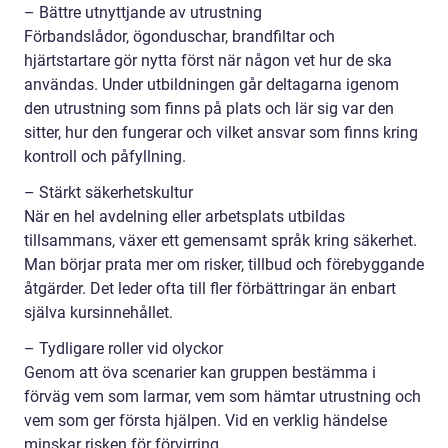
– Bättre utnyttjande av utrustning
Förbandslådor, ögonduschar, brandfiltar och
hjärtstartare gör nytta först när någon vet hur de ska
användas. Under utbildningen går deltagarna igenom
den utrustning som finns på plats och lär sig var den
sitter, hur den fungerar och vilket ansvar som finns kring
kontroll och påfyllning.
– Stärkt säkerhetskultur
När en hel avdelning eller arbetsplats utbildas
tillsammans, växer ett gemensamt språk kring säkerhet.
Man börjar prata mer om risker, tillbud och förebyggande
åtgärder. Det leder ofta till fler förbättringar än enbart
själva kursinnehållet.
– Tydligare roller vid olyckor
Genom att öva scenarier kan gruppen bestämma i
förväg vem som larmar, vem som hämtar utrustning och
vem som ger första hjälpen. Vid en verklig händelse
minskar risken för förvirring.