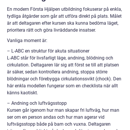
En modern Första Hjälpen utbildning fokuserar på enkla,
tydliga åtgärder som går att utföra direkt på plats. Målet
är att deltagaren efter kursen ska kunna bedöma läget,
prioritera rätt och göra livräddande insatser.
Vanliga moment är:
– L-ABC en struktur för akuta situationer
L-ABC står för livsfarligt läge, andning, blödning och
cirkulation. Deltagaren lär sig att först se till att platsen
är säker, sedan kontrollera andning, stoppa större
blödningar och förebygga cirkulationssvikt (chock). Den
här enkla modellen fungerar som en checklista när allt
känns kaotiskt.
– Andning och luftvägsstopp
Kursen går igenom hur man skapar fri luftväg, hur man
ser om en person andas och hur man agerar vid
luftvägsstopp både på barn och vuxna. Deltagaren