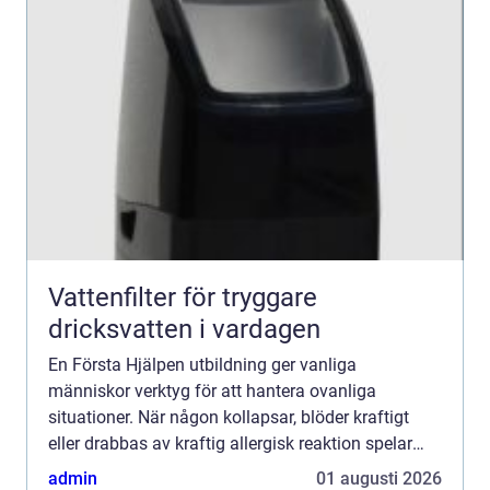
Vattenfilter för tryggare
dricksvatten i vardagen
En Första Hjälpen utbildning ger vanliga
människor verktyg för att hantera ovanliga
situationer. När någon kollapsar, blöder kraftigt
eller drabbas av kraftig allergisk reaktion spelar
minuterna stor roll. Den som vet hur man agerar
admin
01 augusti 2026