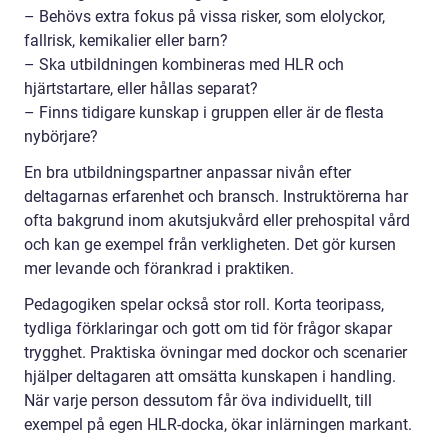
– Behövs extra fokus på vissa risker, som elolyckor,
fallrisk, kemikalier eller barn?
– Ska utbildningen kombineras med HLR och
hjärtstartare, eller hållas separat?
– Finns tidigare kunskap i gruppen eller är de flesta
nybörjare?
En bra utbildningspartner anpassar nivån efter
deltagarnas erfarenhet och bransch. Instruktörerna har
ofta bakgrund inom akutsjukvård eller prehospital vård
och kan ge exempel från verkligheten. Det gör kursen
mer levande och förankrad i praktiken.
Pedagogiken spelar också stor roll. Korta teoripass,
tydliga förklaringar och gott om tid för frågor skapar
trygghet. Praktiska övningar med dockor och scenarier
hjälper deltagaren att omsätta kunskapen i handling.
När varje person dessutom får öva individuellt, till
exempel på egen HLR-docka, ökar inlärningen markant.