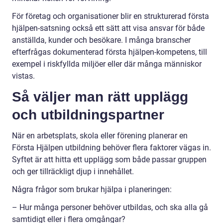
För företag och organisationer blir en strukturerad första
hjälpen-satsning också ett sätt att visa ansvar för både
anställda, kunder och besökare. I många branscher
efterfrågas dokumenterad första hjälpen-kompetens, till
exempel i riskfyllda miljöer eller där många människor
vistas.
Så väljer man rätt upplägg
och utbildningspartner
När en arbetsplats, skola eller förening planerar en
Första Hjälpen utbildning behöver flera faktorer vägas in.
Syftet är att hitta ett upplägg som både passar gruppen
och ger tillräckligt djup i innehållet.
Några frågor som brukar hjälpa i planeringen:
– Hur många personer behöver utbildas, och ska alla gå
samtidigt eller i flera omgångar?