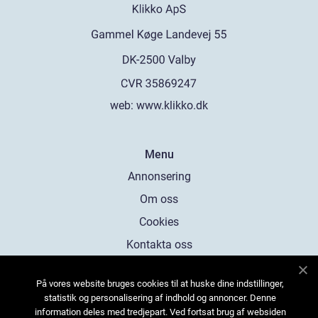
web:
www.klikko.dk
Menu
Annonsering
Om oss
Cookies
Kontakta oss
Sitemap
På vores website bruges cookies til at huske dine indstillinger,
statistik og personalisering af indhold og annoncer. Denne
information deles med tredjepart. Ved fortsat brug af websiden