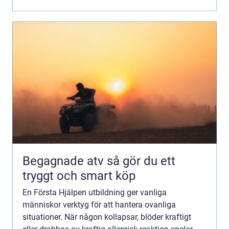
kan göra en avgör...
Begagnade atv så gör du ett
tryggt och smart köp
En Första Hjälpen utbildning ger vanliga
människor verktyg för att hantera ovanliga
situationer. När någon kollapsar, blöder kraftigt