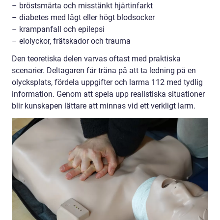
– bröstsmärta och misstänkt hjärtinfarkt
– diabetes med lågt eller högt blodsocker
– krampanfall och epilepsi
– elolyckor, frätskador och trauma
Den teoretiska delen varvas oftast med praktiska
scenarier. Deltagaren får träna på att ta ledning på en
olycksplats, fördela uppgifter och larma 112 med tydlig
information. Genom att spela upp realistiska situationer
blir kunskapen lättare att minnas vid ett verkligt larm.