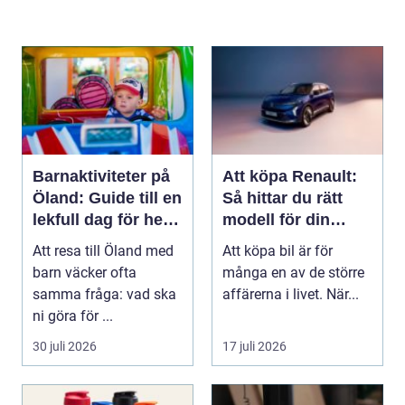
Barnaktiviteter på
Att köpa Renault:
Öland: Guide till en
Så hittar du rätt
lekfull dag för hela
modell för din
familjen
vardag
Att resa till Öland med
Att köpa bil är för
barn väcker ofta
många en av de större
samma fråga: vad ska
affärerna i livet. När...
ni göra för ...
30 juli 2026
17 juli 2026