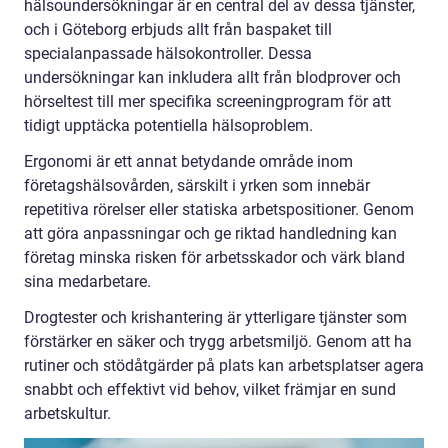
hälsoundersökningar är en central del av dessa tjänster,
och i Göteborg erbjuds allt från baspaket till
specialanpassade hälsokontroller. Dessa
undersökningar kan inkludera allt från blodprover och
hörseltest till mer specifika screeningprogram för att
tidigt upptäcka potentiella hälsoproblem.
Ergonomi är ett annat betydande område inom
företagshälsovården, särskilt i yrken som innebär
repetitiva rörelser eller statiska arbetspositioner. Genom
att göra anpassningar och ge riktad handledning kan
företag minska risken för arbetsskador och värk bland
sina medarbetare.
Drogtester och krishantering är ytterligare tjänster som
förstärker en säker och trygg arbetsmiljö. Genom att ha
rutiner och stödåtgärder på plats kan arbetsplatser agera
snabbt och effektivt vid behov, vilket främjar en sund
arbetskultur.