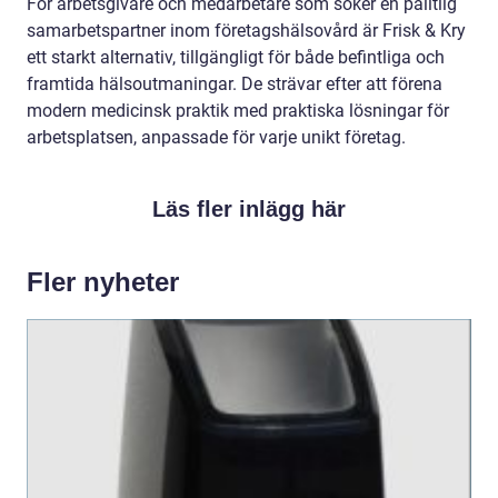
För arbetsgivare och medarbetare som söker en pålitlig
samarbetspartner inom företagshälsovård är Frisk & Kry
ett starkt alternativ, tillgängligt för både befintliga och
framtida hälsoutmaningar. De strävar efter att förena
modern medicinsk praktik med praktiska lösningar för
arbetsplatsen, anpassade för varje unikt företag.
Läs fler inlägg här
Fler nyheter