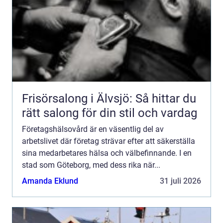
Frisörsalong i Älvsjö: Så hittar du
rätt salong för din stil och vardag
Företagshälsovård är en väsentlig del av
arbetslivet där företag strävar efter att säkerställa
sina medarbetares hälsa och välbefinnande. I en
stad som Göteborg, med dess rika när...
Amanda Eklund
31 juli 2026