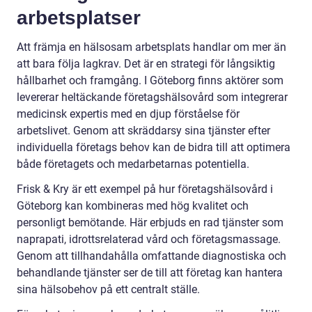
arbetsplatser
Att främja en hälsosam arbetsplats handlar om mer än
att bara följa lagkrav. Det är en strategi för långsiktig
hållbarhet och framgång. I Göteborg finns aktörer som
levererar heltäckande företagshälsovård som integrerar
medicinsk expertis med en djup förståelse för
arbetslivet. Genom att skräddarsy sina tjänster efter
individuella företags behov kan de bidra till att optimera
både företagets och medarbetarnas potentiella.
Frisk & Kry är ett exempel på hur företagshälsovård i
Göteborg kan kombineras med hög kvalitet och
personligt bemötande. Här erbjuds en rad tjänster som
naprapati, idrottsrelaterad vård och företagsmassage.
Genom att tillhandahålla omfattande diagnostiska och
behandlande tjänster ser de till att företag kan hantera
sina hälsobehov på ett centralt ställe.