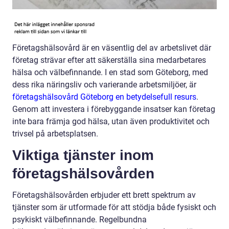
Företagshälsovård är en väsentlig del av arbetslivet där
företag strävar efter att säkerställa sina medarbetares
hälsa och välbefinnande. I en stad som Göteborg, med
dess rika näringsliv och varierande arbetsmiljöer, är
företagshälsovård Göteborg en betydelsefull resurs
.
Genom att investera i förebyggande insatser kan företag
inte bara främja god hälsa, utan även produktivitet och
trivsel på arbetsplatsen.
Viktiga tjänster inom
företagshälsovården
Företagshälsovården erbjuder ett brett spektrum av
tjänster som är utformade för att stödja både fysiskt och
psykiskt välbefinnande. Regelbundna