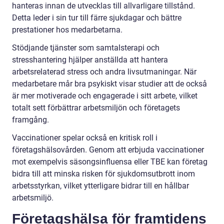
hanteras innan de utvecklas till allvarligare tillstånd.
Detta leder i sin tur till färre sjukdagar och bättre
prestationer hos medarbetarna.
Stödjande tjänster som samtalsterapi och
stresshantering hjälper anställda att hantera
arbetsrelaterad stress och andra livsutmaningar. När
medarbetare mår bra psykiskt visar studier att de också
är mer motiverade och engagerade i sitt arbete, vilket
totalt sett förbättrar arbetsmiljön och företagets
framgång.
Vaccinationer spelar också en kritisk roll i
företagshälsovården. Genom att erbjuda vaccinationer
mot exempelvis säsongsinfluensa eller TBE kan företag
bidra till att minska risken för sjukdomsutbrott inom
arbetsstyrkan, vilket ytterligare bidrar till en hållbar
arbetsmiljö.
Företagshälsa för framtidens