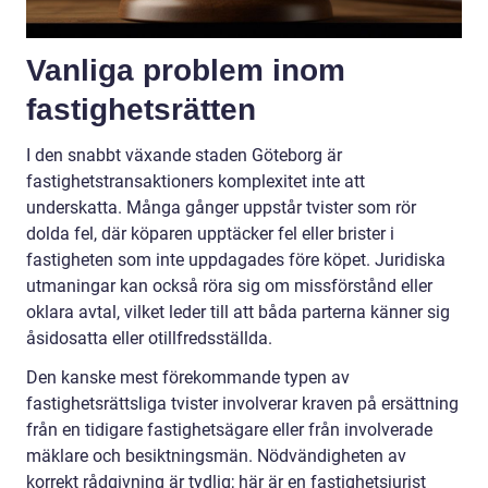
Vanliga problem inom
fastighetsrätten
I den snabbt växande staden Göteborg är
fastighetstransaktioners komplexitet inte att
underskatta. Många gånger uppstår tvister som rör
dolda fel, där köparen upptäcker fel eller brister i
fastigheten som inte uppdagades före köpet. Juridiska
utmaningar kan också röra sig om missförstånd eller
oklara avtal, vilket leder till att båda parterna känner sig
åsidosatta eller otillfredsställda.
Den kanske mest förekommande typen av
fastighetsrättsliga tvister involverar kraven på ersättning
från en tidigare fastighetsägare eller från involverade
mäklare och besiktningsmän. Nödvändigheten av
korrekt rådgivning är tydlig; här är en fastighetsjurist