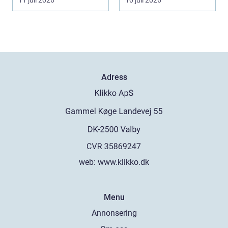
11 juli 2026
10 juli 2026
Adress
web:
www.klikko.dk
Menu
Annonsering