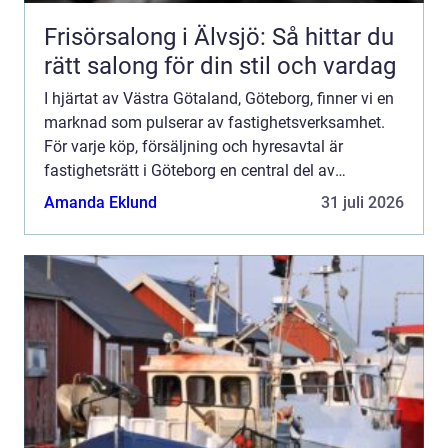
Frisörsalong i Älvsjö: Så hittar du
rätt salong för din stil och vardag
I hjärtat av Västra Götaland, Göteborg, finner vi en
marknad som pulserar av fastighetsverksamhet.
För varje köp, försäljning och hyresavtal är
fastighetsrätt i Göteborg en central del av
process...
Amanda Eklund
31 juli 2026