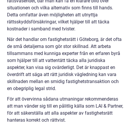
rättsväsendet, där man kan få en klarare bild över
situationen och vilka alternativ som finns till hands.
Detta omfattar även möjligheten att utnyttja
rättsskyddsförsäkringar, vilket hjälper till att täcka
kostnader i samband med tvister.
När det handlar om fastighetsrätt i Göteborg, är det ofta
de små detaljerna som gör stor skillnad. Att arbeta
tillsammans med kunniga experter från en erfaren byrå
som hjälper till att vattentätt täcka alla juridiska
aspekter, kan visa sig ovärderligt. Det är knappast en
överdrift att säga att rätt juridisk vägledning kan vara
skillnaden mellan en smidig fastighetstransaktion och
en obegriplig legal strid.
För att övervinna sådana utmaningar rekommenderas
att man vänder sig till en pålitlig källa som LAI & Partner,
för att säkerställa att alla aspekter av fastighetsrätt
hanteras korrekt och rättvist.