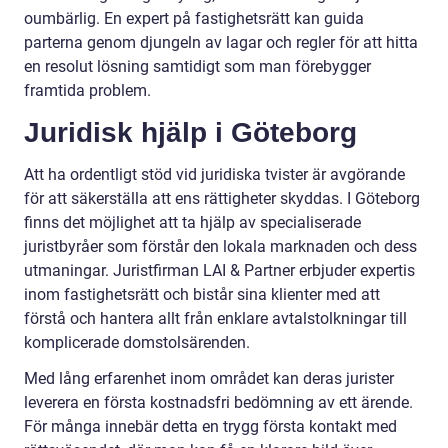
oumbärlig. En expert på fastighetsrätt kan guida
parterna genom djungeln av lagar och regler för att hitta
en resolut lösning samtidigt som man förebygger
framtida problem.
Juridisk hjälp i Göteborg
Att ha ordentligt stöd vid juridiska tvister är avgörande
för att säkerställa att ens rättigheter skyddas. I Göteborg
finns det möjlighet att ta hjälp av specialiserade
juristbyråer som förstår den lokala marknaden och dess
utmaningar. Juristfirman LAI & Partner erbjuder expertis
inom fastighetsrätt och bistår sina klienter med att
förstå och hantera allt från enklare avtalstolkningar till
komplicerade domstolsärenden.
Med lång erfarenhet inom området kan deras jurister
leverera en första kostnadsfri bedömning av ett ärende.
För många innebär detta en trygg första kontakt med