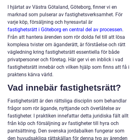
I hjärtat av Västra Götaland, Göteborg, finner vi en
marknad som pulserar av fastighetsverksamhet. För
varje köp, försäljning och hyresavtal är
fastighetsrätt i Göteborg en central del av processen
.
Från att hantera ärenden som rör dolda fel till att lösa
komplexa tvister om äganderätt, är förståelse och rätt
vägledning kring fastighetsrätt essentiella för både
privatpersoner och företag. Här ger vi en inblick i vad
fastighetsrätt innebär och vilken hjälp som finns att få i
praktens kärva värld.
Vad innebär fastighetsrätt?
Fastighetsrätt är den rättsliga disciplin som behandlar
frågor som rör ägande, nyttjande och överlåtelse av
fastigheter. I praktiken innefattar detta juridiska fält allt
från köp och försäljning av fastigheter till hyra och
pantsättning. Den svenska jordabalken fungerar som
den huvudsakliga rättskällan för denna typ av ärenden