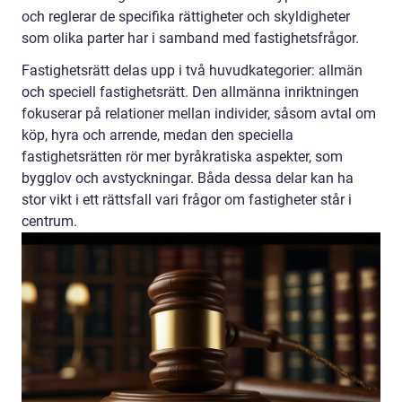
och reglerar de specifika rättigheter och skyldigheter
som olika parter har i samband med fastighetsfrågor.
Fastighetsrätt delas upp i två huvudkategorier: allmän
och speciell fastighetsrätt. Den allmänna inriktningen
fokuserar på relationer mellan individer, såsom avtal om
köp, hyra och arrende, medan den speciella
fastighetsrätten rör mer byråkratiska aspekter, som
bygglov och avstyckningar. Båda dessa delar kan ha
stor vikt i ett rättsfall vari frågor om fastigheter står i
centrum.