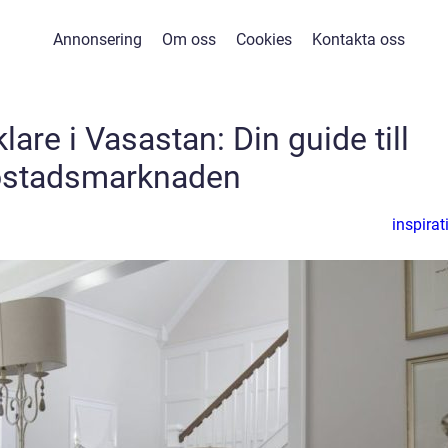
Annonsering
Om oss
Cookies
Kontakta oss
are i Vasastan: Din guide till
stadsmarknaden
inspirat