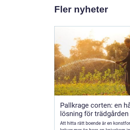
Fler nyheter
Pallkrage corten: en hå
lösning för trädgården
Att hitta rätt boende är en konst