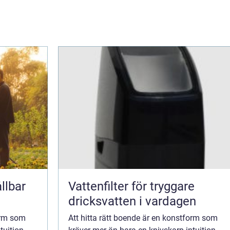
llbar
Vattenfilter för tryggare
dricksvatten i vardagen
form som
Att hitta rätt boende är en konstform som