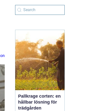
ion
Pallkrage corten: en
hållbar lösning för
trädgården