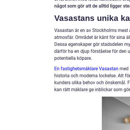
något som gör att de alltid ligger ste
Vasastans unika ka
Vasastan är en av Stockholms mest att
atmosfär. Området är känt för sina ä
Dessa egenskaper gör stadsdelen m
därför ha en djup förståelse för den 
potentiella köpare.
En fastighetsmäklare Vasastan
med g
historia och moderna lockelse. Att fö
kunders olika behov och önskemål. F
kan rätt mäklare ge inblickar som gö