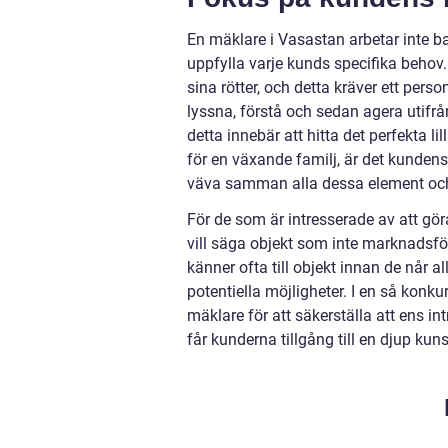
En mäklare i Vasastan arbetar inte ba
uppfylla varje kunds specifika behov.
sina rötter, och detta kräver ett per
lyssna, förstå och sedan agera utif
detta innebär att hitta det perfekta l
för en växande familj, är det kundens
väva samman alla dessa element och
För de som är intresserade av att gör
vill säga objekt som inte marknadsfö
känner ofta till objekt innan de når 
potentiella möjligheter. I en så konku
mäklare för att säkerställa att ens i
får kunderna tillgång till en djup k