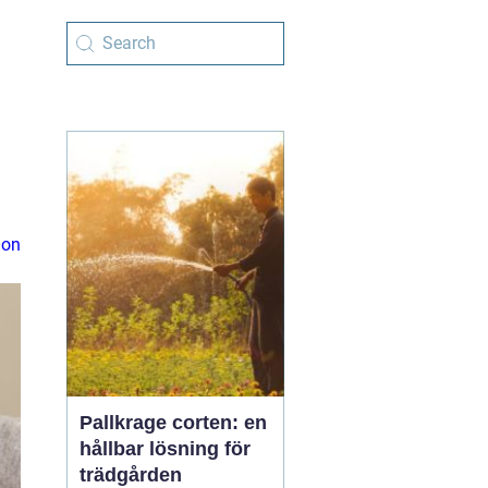
ion
Pallkrage corten: en
hållbar lösning för
trädgården