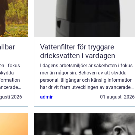
llbar
Vattenfilter för tryggare
dricksvatten i vardagen
en i fokus
I dagens arbetsmiljöer är säkerheten i fokus
 skydda
mer än någonsin. Behoven av att skydda
nformation
personal, tillgångar och känslig information
vancerade
har drivit fram utvecklingen av avancerade
säkerhetslösningar. En central ...
gusti 2026
admin
01 augusti 2026