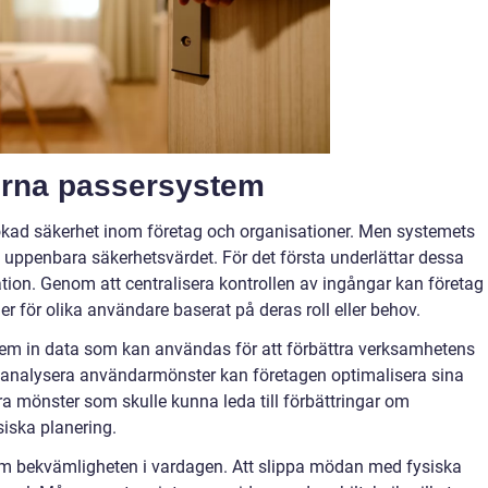
rna passersystem
l ökad säkerhet inom företag och organisationer. Men systemets
t uppenbara säkerhetsvärdet. För det första underlättar dessa
tion. Genom att centralisera kontrollen av ingångar kan företag
 för olika användare baserat på deras roll eller behov.
 in data som kan användas för att förbättra verksamhetens
t analysera användarmönster kan företagen optimalisera sina
ra mönster som skulle kunna leda till förbättringar om
siska planering.
m bekvämligheten i vardagen. Att slippa mödan med fysiska