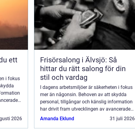
Frisörsalong i Älvsjö: Så
hittar du rätt salong för din
stil och vardag
en i fokus
 skydda
I dagens arbetsmiljöer är säkerheten i fokus
nformation
mer än någonsin. Behoven av att skydda
vancerade
personal, tillgångar och känslig information
har drivit fram utvecklingen av avancerade
säkerhetslösningar. En central ...
gusti 2026
Amanda Eklund
31 juli 2026