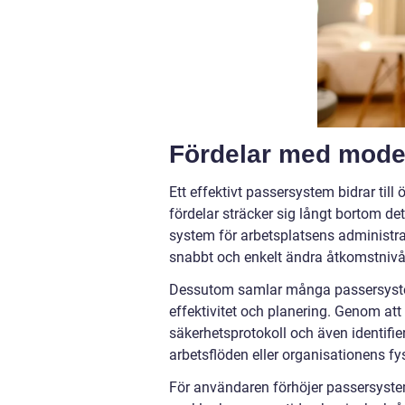
Fördelar med mode
Ett effektivt passersystem bidrar til
fördelar sträcker sig långt bortom de
system för arbetsplatsens administra
snabbt och enkelt ändra åtkomstnivåer
Dessutom samlar många passersystem
effektivitet och planering. Genom at
säkerhetsprotokoll och även identifie
arbetsflöden eller organisationens fy
För användaren förhöjer passersyste