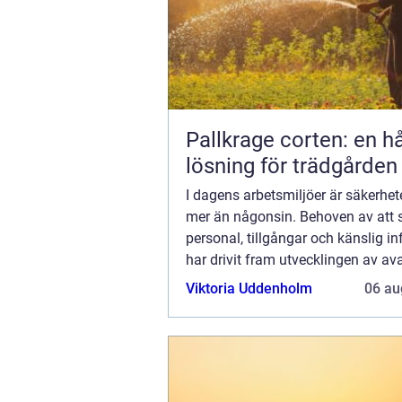
Pallkrage corten: en hå
lösning för trädgården
I dagens arbetsmiljöer är säkerhet
mer än någonsin. Behoven av att
personal, tillgångar och känslig i
har drivit fram utvecklingen av a
säkerhetslösningar. En central ...
Viktoria Uddenholm
06 au