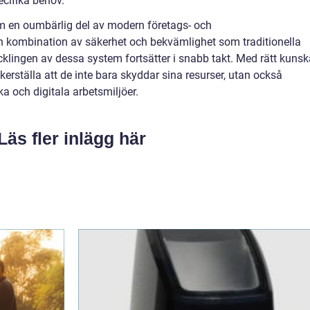
ecifika behov.
 en oumbärlig del av modern företags- och
n kombination av säkerhet och bekvämlighet som traditionella
klingen av dessa system fortsätter i snabb takt. Med rätt kuns
rställa att de inte bara skyddar sina resurser, utan också
a och digitala arbetsmiljöer.
Läs fler inlägg här