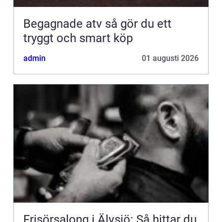
Begagnade atv så gör du ett
tryggt och smart köp
admin
01 augusti 2026
Frisörsalong i Älvsjö: Så hittar du